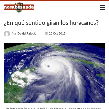
¿En qué sentido giran los huracanes?
Por
David Palacio
El
20 Oct 2015