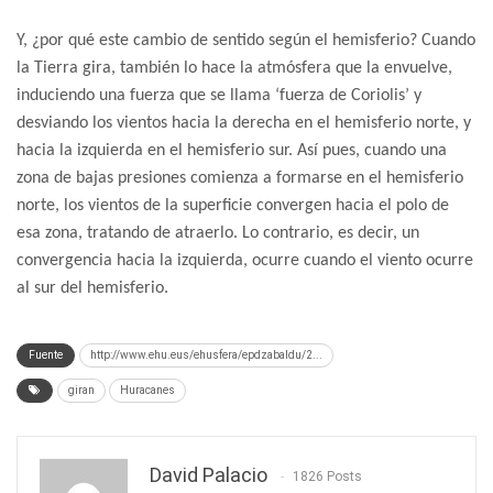
Y, ¿por qué este cambio de sentido según el hemisferio? Cuando
la Tierra gira, también lo hace la atmósfera que la envuelve,
induciendo una fuerza que se llama ‘fuerza de Coriolis’ y
desviando los vientos hacia la derecha en el hemisferio norte, y
hacia la izquierda en el hemisferio sur. Así pues, cuando una
zona de bajas presiones comienza a formarse en el hemisferio
norte, los vientos de la superficie convergen hacia el polo de
esa zona, tratando de atraerlo. Lo contrario, es decir, un
convergencia hacia la izquierda, ocurre cuando el viento ocurre
al sur del hemisferio.
Fuente
http://www.ehu.eus/ehusfera/epdzabaldu/2...
giran
Huracanes
David Palacio
1826 Posts