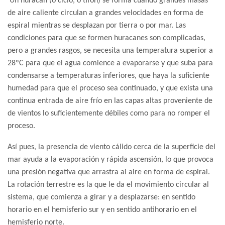
Un huracán (o ciclo, o tifón) se forma cuando grandes masas
de aire caliente circulan a grandes velocidades en forma de
espiral mientras se desplazan por tierra o por mar. Las
condiciones para que se formen huracanes son complicadas,
pero a grandes rasgos, se necesita una temperatura superior a
28ºC para que el agua comience a evaporarse y que suba para
condensarse a temperaturas inferiores, que haya la suficiente
humedad para que el proceso sea continuado, y que exista una
continua entrada de aire frío en las capas altas proveniente de
de vientos lo suficientemente débiles como para no romper el
proceso.
Así pues, la presencia de viento cálido cerca de la superficie del
mar ayuda a la evaporación y rápida ascensión, lo que provoca
una presión negativa que arrastra al aire en forma de espiral.
La rotación terrestre es la que le da el movimiento circular al
sistema, que comienza a girar y a desplazarse: en sentido
horario en el hemisferio sur y en sentido antihorario en el
hemisferio norte.