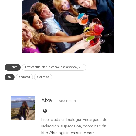
Fuente
http://actualidad.rt.com/ciencias/view/2...
amistad
Genética
Aixa
683 Posts
Licenciada en biología. Encargada de
redacción, supervisión, coordinación.
http://biologiainteresante.com