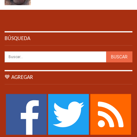
BÚSQUEDA
💙 AGREGAR