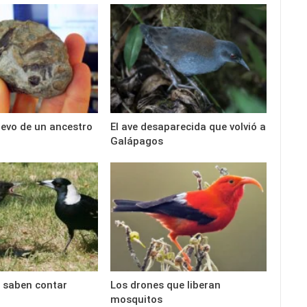
uevo de un ancestro
El ave desaparecida que volvió a
Galápagos
 saben contar
Los drones que liberan
mosquitos