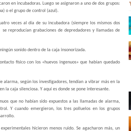
ocaron en incubadoras. Luego se asignaron a uno de dos grupos:
) o el grupo de control (azul).
uatro veces al día de su incubadora (siempre los mismos dos
lí se reproducían grabaciones de depredadores y llamadas de
 ningún sonido dentro de la caja insonorizada.
ontacto físico con los «huevos ingenuos» que habían quedado
 alarma, según los investigadores, tendían a vibrar más en la
n la caja silenciosa. Y aquí es donde se pone interesante.
enuos que no habían sido expuestos a las llamadas de alarma,
rol. Y cuando emergieron, los tres polluelos en los grupos
arrollo.
os experimentales hicieron menos ruido. Se agacharon más, un