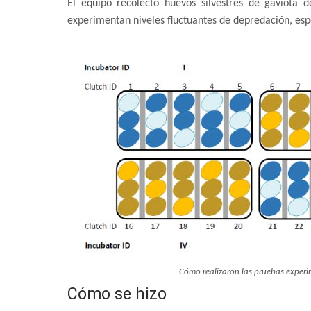
El equipo recolectó huevos silvestres de gaviota 
experimentan niveles fluctuantes de depredación, es
Cómo realizaron las pruebas experi
Cómo se hizo