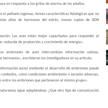
e en respuesta a los gritos de alarma de los adultos.
o el polluelo ingenuo, tenían características fisiológicas que no
s más altos de hormonas del estrés, menos copias de ADN
nsación. Las aves están mejor capacitadas para responder al
lar reducida de producción y crecimiento de energía».
os embriones de aves intercambian información valiosa,
 hermanos», escribieron los investigadores en su artículo.
e información social mediante el desarrollo de embriones puede
os contextos, como condiciones ambientales o sociales adversas,
no entre los embriones que pertenecen al mismo grupo».
 naturaleza sigue adaptándose. ¿Qué otro tipo de comunicación