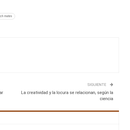
utch mates
SIGUIENTE
ar
La creatividad y la locura se relacionan, según la
ciencia