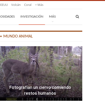
EEUU
Volcán
Coral
Más
IOSIDADES
INVESTIGACIÓN
MÁS
🐾 MUNDO ANIMAL
Fotografían un ciervo comiendo
restos humanos