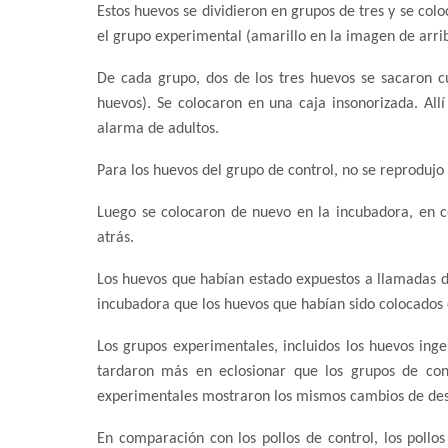
Estos huevos se dividieron en grupos de tres y se col
el grupo experimental (amarillo en la imagen de arriba
De cada grupo, dos de los tres huevos se sacaron c
huevos). Se colocaron en una caja insonorizada. Al
alarma de adultos.
Para los huevos del grupo de control, no se reprodujo
Luego se colocaron de nuevo en la incubadora, en c
atrás.
Los huevos que habían estado expuestos a llamadas de
incubadora que los huevos que habían sido colocados e
Los grupos experimentales, incluidos los huevos ing
tardaron más en eclosionar que los grupos de cont
experimentales mostraron los mismos cambios de des
En comparación con los pollos de control, los poll