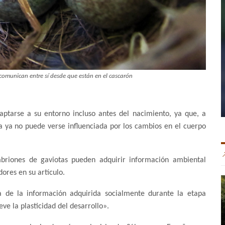
comunican entre sí desde que están en el cascarón
ptarse a su entorno incluso antes del nacimiento, ya que, a
ía ya no puede verse influenciada por los cambios en el cuerpo
mbriones de gaviotas pueden adquirir información ambiental
ores en su artículo.
ia de la información adquirida socialmente durante la etapa
 la plasticidad del desarrollo».