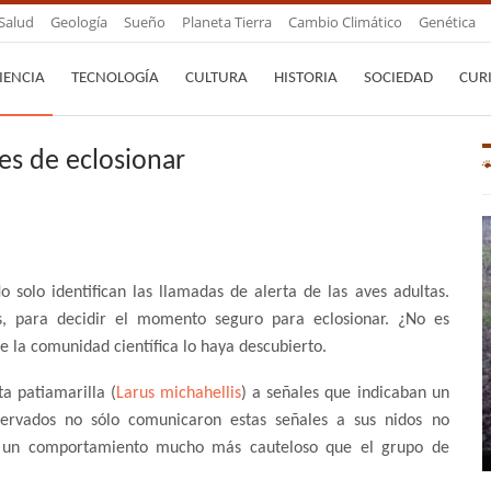
Salud
Geología
Sueño
Planeta Tierra
Cambio Climático
Genética
IENCIA
TECNOLOGÍA
CULTURA
HISTORIA
SOCIEDAD
CUR
es de eclosionar
 solo identifican las llamadas de alerta de las aves adultas.
 para decidir el momento seguro para eclosionar. ¿No es
 la comunidad científica lo haya descubierto.
a patiamarilla (
Larus michahellis
) a señales que indicaban un
servados no sólo comunicaron estas señales a sus nidos no
n un comportamiento mucho más cauteloso que el grupo de