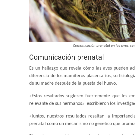
Comunicación prenatal en las aves: se 
Comunicación prenatal
Es un hallazgo que revela cómo las aves pueden ada
diferencia de los mamíferos placentarios, su fisiolog
de su madre después de la puesta del huevo.
«Estos resultados sugieren fuertemente que los e
relevante de sus hermanos», escribieron los investigad
«Juntos, nuestros resultados resaltan la importanc
prenatal como un mecanismo no genético que promueve