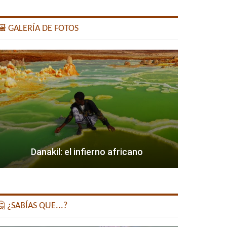
️ GALERÍA DE FOTOS
Danakil: el infierno africano
 ¿SABÍAS QUE...?