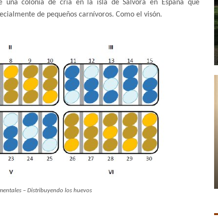
de una colonia de cría en la isla de Sálvora en España que
pecialmente de pequeños carnívoros. Como el visón.
mentales – Distribuyendo los huevos