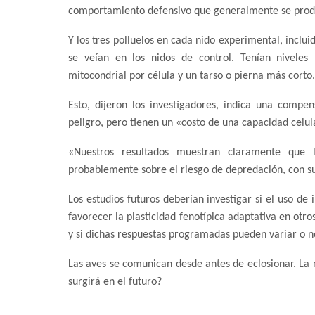
comportamiento defensivo que generalmente se produc
Y los tres polluelos en cada nido experimental, incluid
se veían en los nidos de control. Tenían nivele
mitocondrial por célula y un tarso o pierna más corto.
Esto, dijeron los investigadores, indica una compe
peligro, pero tienen un «costo de una capacidad celu
«Nuestros resultados muestran claramente que l
probablemente sobre el riesgo de depredación, con sus
Los estudios futuros deberían investigar si el uso d
favorecer la plasticidad fenotípica adaptativa en otr
y si dichas respuestas programadas pueden variar o 
Las aves se comunican desde antes de eclosionar. La
surgirá en el futuro?