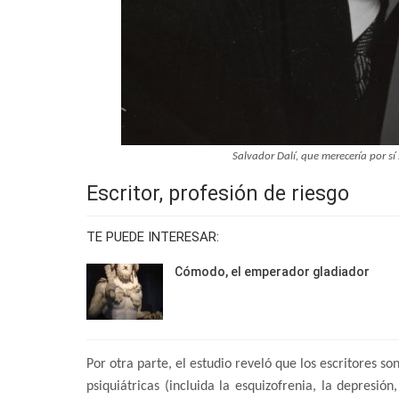
Salvador Dalí, que merecería por sí 
Escritor, profesión de riesgo
TE PUEDE INTERESAR:
Cómodo, el emperador gladiador
Por otra parte, el estudio reveló que los escritores 
psiquiátricas (incluida la esquizofrenia, la depresió