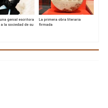
una genial escritora
La primera obra literaria
 a la sociedad de su
firmada