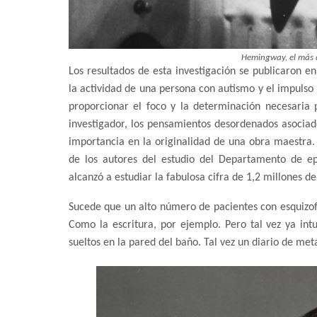
Hemingway, el más cé
Los resultados de esta investigación se publicaron e
la actividad de una persona con autismo y el impulso
proporcionar el foco y la determinación necesaria 
investigador, los pensamientos desordenados asocia
importancia en la originalidad de una obra maestra.
de los autores del estudio del Departamento de epi
alcanzó a estudiar la fabulosa cifra de 1,2 millones d
Sucede que un alto número de pacientes con esquizofr
Como la escritura, por ejemplo. Pero tal vez ya int
sueltos en la pared del baño. Tal vez un diario de metaf