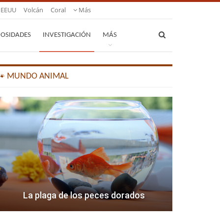
EEUU
Volcán
Coral
Más
IOSIDADES
INVESTIGACIÓN
MÁS
🐾 MUNDO ANIMAL
La plaga de los peces dorados