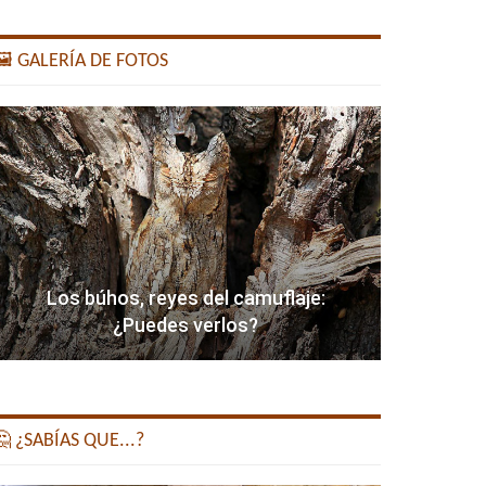
️ GALERÍA DE FOTOS
Los búhos, reyes del camuflaje:
¿Puedes verlos?
 ¿SABÍAS QUE...?