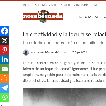
Inicio
🔥 Lo Más Visto
Espacio
Vida Marina
Mitos
NATURALEZA
C
La creatividad y la locura se rela
Un estudio que abarca más de un millón de
Por
Javier Mariscal C.
El
7 Ago 2019
La sutil frontera entre el genio y la locura se disc
talento sin un toque de locura”. Ignoramos si fue pen
amplia investigación para determinar si existía ver
dio en el clavo. La creatividad y la locura se relaciona