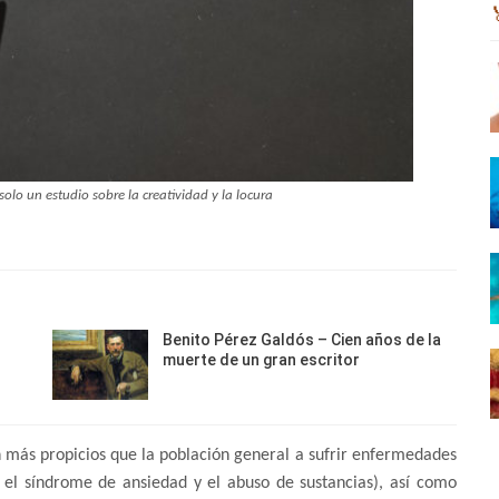
solo un estudio sobre la creatividad y la locura
Benito Pérez Galdós – Cien años de la
muerte de un gran escritor
son más propicios que la población general a sufrir enfermedades
n, el síndrome de ansiedad y el abuso de sustancias), así como