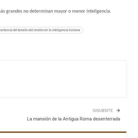
 más grandes no determinan mayor o menor inteligencia.
rtancia del tamaño del cerebro en la inteligencia humana
SIGUIENTE
La mansión de la Antigua Roma desenterrada