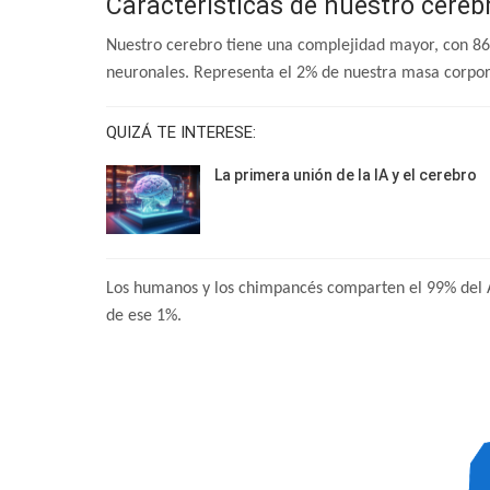
Características de nuestro cereb
Nuestro cerebro tiene una complejidad mayor, con 86 
neuronales. Representa el 2% de nuestra masa corpor
QUIZÁ TE INTERESE:
La primera unión de la IA y el cerebro
Los humanos y los chimpancés comparten el 99% del A
de ese 1%.