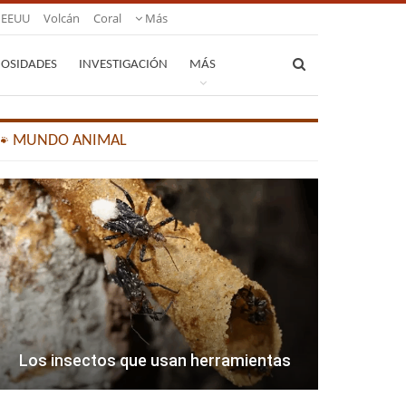
EEUU
Volcán
Coral
Más
IOSIDADES
INVESTIGACIÓN
MÁS
🐾 MUNDO ANIMAL
Los insectos que usan herramientas