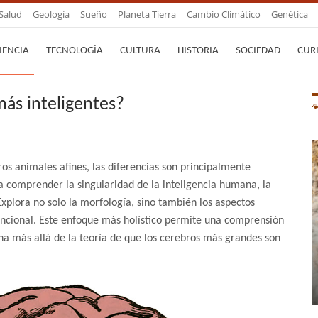
Salud
Geología
Sueño
Planeta Tierra
Cambio Climático
Genética
IENCIA
TECNOLOGÍA
CULTURA
HISTORIA
SOCIEDAD
CUR
ás inteligentes?
ros animales afines, las diferencias son principalmente
 comprender la singularidad de la inteligencia humana, la
Explora no solo la morfología, sino también los aspectos
uncional. Este enfoque más holístico permite una comprensión
a más allá de la teoría de que los cerebros más grandes son