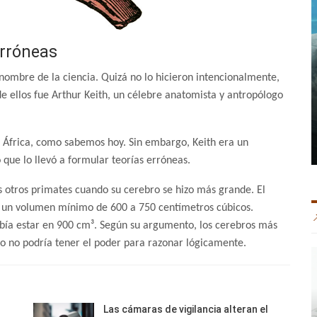
erróneas
nombre de la ciencia. Quizá no lo hicieron intencionalmente,
e ellos fue Arthur Keith, un célebre anatomista y antropólogo
 África, como sabemos hoy. Sin embargo, Keith era un
o que lo llevó a formular teorías erróneas.
 otros primates cuando su cerebro se hizo más grande. El
on un volumen mínimo de 600 a 750 centímetros cúbicos.
bía estar en 900 cm³. Según su argumento, los cerebros más
o no podría tener el poder para razonar lógicamente.
Las cámaras de vigilancia alteran el