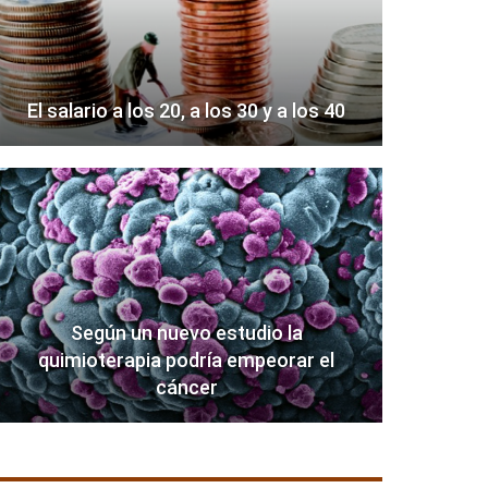
El salario a los 20, a los 30 y a los 40
Según un nuevo estudio la
quimioterapia podría empeorar el
cáncer