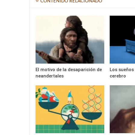
⭐ CONTENIDO RELACIONADO
El motivo de la desaparición de
Los sueños 
neandertales
cerebro