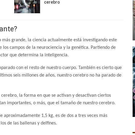
cerebro
tante?
o más grande, la ciencia actualmente está investigando este
 los campos de la neurociencia y la genética. Partiendo de
actor que determina la inteligencia.
parado con el resto de nuestro cuerpo. También es cierto que
últimos seis millones de años, nuestro cerebro no ha parado de
cerebro, la forma en que se activan y desactivan ciertos
 tan importantes, o más, que el tamaño de nuestro cerebro.
de aproximadamente 1,5 kg, es de dos a tres veces más
los de las ballenas y delfines.