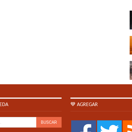
EDA
💙 AGREGAR