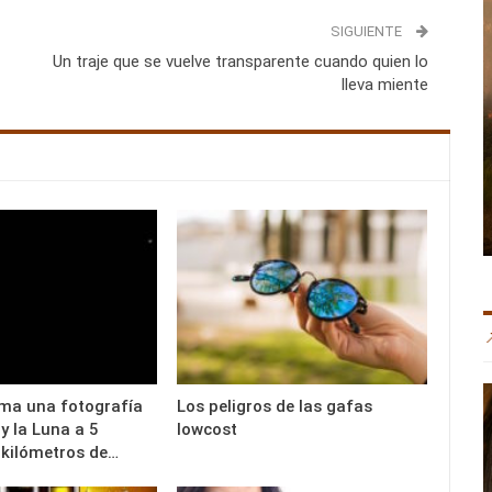
SIGUIENTE
Un traje que se vuelve transparente cuando quien lo
lleva miente
ma una fotografía
Los peligros de las gafas
 y la Luna a 5
lowcost
 kilómetros de…