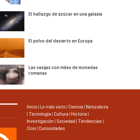
El hallazgo de azúcar en una galaxia
El polvo del desierto en Europa
Las vasijas con miles de monedas
romanas
Inicio
|
Lo más visto
|
Ciencia
|
Naturaleza
|
Tecnología
|
Cultura
|
Historia
|
Investigación
|
Sociedad
|
Tendencias
|
Ocio
|
Curiosidades