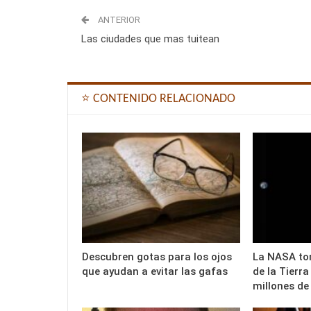
ANTERIOR
Las ciudades que mas tuitean
⭐ CONTENIDO RELACIONADO
Descubren gotas para los ojos
La NASA to
que ayudan a evitar las gafas
de la Tierra
millones de