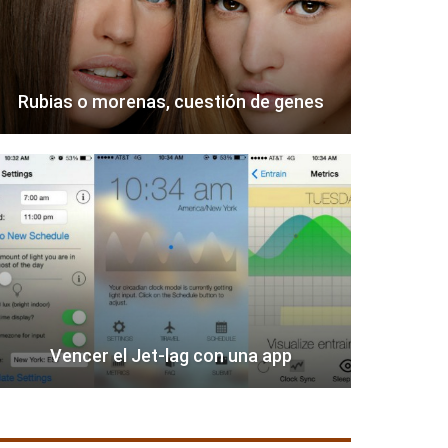
Rubias o morenas, cuestión de genes
Vencer el Jet-lag con una app