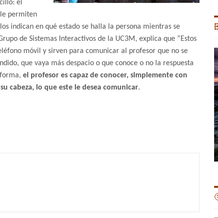
illo: el
 le permiten
os indican en qué estado se halla la persona mientras se

l Grupo de Sistemas Interactivos de la UC3M, explica que “Estos
eléfono móvil y sirven para comunicar al profesor que no se
ndido, que vaya más despacio o que conoce o no la respuesta
a forma,
el profesor es capaz de conocer, simplemente con
u cabeza, lo que este le desea comunicar
.
