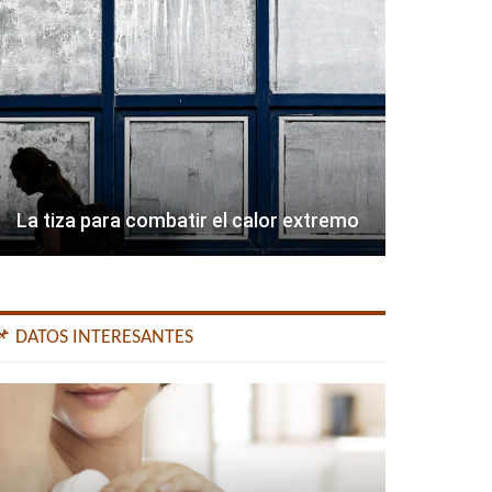
La tiza para combatir el calor extremo
📌 DATOS INTERESANTES