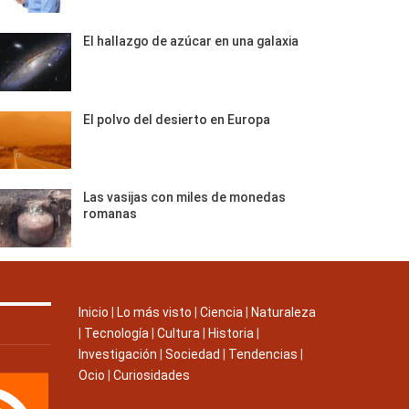
El hallazgo de azúcar en una galaxia
El polvo del desierto en Europa
Las vasijas con miles de monedas
romanas
Inicio
|
Lo más visto
|
Ciencia
|
Naturaleza
|
Tecnología
|
Cultura
|
Historia
|
Investigación
|
Sociedad
|
Tendencias
|
Ocio
|
Curiosidades