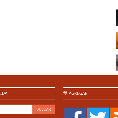
EDA
💙 AGREGAR