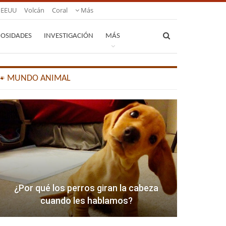
EEUU
Volcán
Coral
Más
IOSIDADES
INVESTIGACIÓN
MÁS
🐾 MUNDO ANIMAL
¿Por qué los perros giran la cabeza
cuando les hablamos?