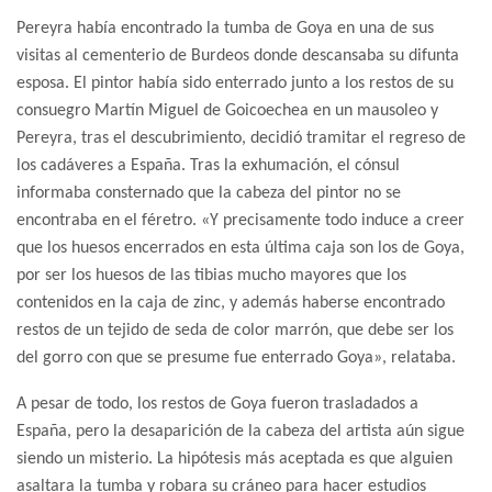
Pereyra había encontrado la tumba de Goya en una de sus
visitas al cementerio de Burdeos donde descansaba su difunta
esposa. El pintor había sido enterrado junto a los restos de su
consuegro Martín Miguel de Goicoechea en un mausoleo y
Pereyra, tras el descubrimiento, decidió tramitar el regreso de
los cadáveres a España. Tras la exhumación, el cónsul
informaba consternado que la cabeza del pintor no se
encontraba en el féretro. «Y precisamente todo induce a creer
que los huesos encerrados en esta última caja son los de Goya,
por ser los huesos de las tibias mucho mayores que los
contenidos en la caja de zinc, y además haberse encontrado
restos de un tejido de seda de color marrón, que debe ser los
del gorro con que se presume fue enterrado Goya», relataba.
A pesar de todo, los restos de Goya fueron trasladados a
España, pero la desaparición de la cabeza del artista aún sigue
siendo un misterio. La hipótesis más aceptada es que alguien
asaltara la tumba y robara su cráneo para hacer estudios