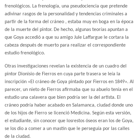
frenológicos. La frenología, una pseudociencia que pretende
adivinar rasgos de la personalidad y tendencias criminales a
partir de la forma del cráneo , estaba muy en boga en la época
de la muerte del pintor. De hecho, algunas teorías apuntan a
que Goya accedió a que su amigo Jule Laffargue le cortara la
cabeza después de muerto para realizar el correspondiente
estudio frenológico.
Otras investigaciones revelan la existencia de un cuadro del
pintor Dionisio de Fierros en cuya parte trasera se leía la
inscripción «El cráneo de Goya pintado por Fierros en 1849». Al
parecer, un nieto de Fierros afirmaba que su abuelo tenía en el
estudio una calavera que bien podría ser la del artista. El
cráneo podría haber acabado en Salamanca, ciudad donde uno
de los hijos de Fierro se licenció Medicina. Según esta versión,
el estudiante, sin conocer que losrestos óseos eran los de Goya,
se los dio a comer a un mastín que le perseguía por las calles
de la ciudad.