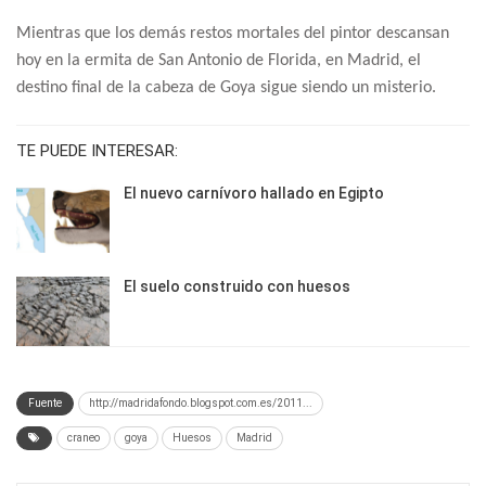
Mientras que los demás restos mortales del pintor descansan
hoy en la ermita de San Antonio de Florida, en Madrid, el
destino final de la cabeza de Goya sigue siendo un misterio.
TE PUEDE INTERESAR:
El nuevo carnívoro hallado en Egipto
El suelo construido con huesos
Fuente
http://madridafondo.blogspot.com.es/2011...
craneo
goya
Huesos
Madrid