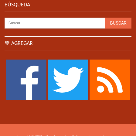
BÚSQUEDA
💙 AGREGAR