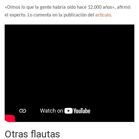
«Oímos lo que la gente habría oído hace 12.000 años», afirmó
el experto. Lo comenta en la publicación del
artículo
.
Otras flautas