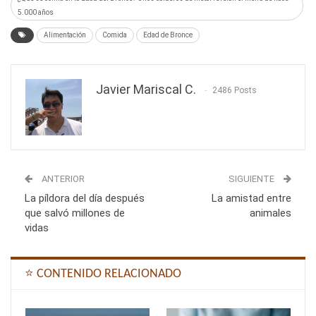
5.000 años
Alimentación
Comida
Edad de Bronce
Javier Mariscal C.
2486 Posts
ANTERIOR
SIGUIENTE
La píldora del día después
La amistad entre
que salvó millones de
animales
vidas
⭐ CONTENIDO RELACIONADO