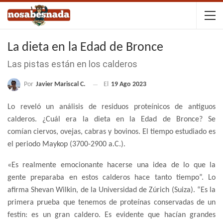
La dieta en la Edad de Bronce
Las pistas están en los calderos
Por
Javier Mariscal C.
El
19 Ago 2023
Lo reveló un análisis de residuos proteínicos de antiguos
calderos. ¿Cuál era la dieta en la Edad de Bronce? Se
comían ciervos, ovejas, cabras y bovinos. El tiempo estudiado es
el periodo Maykop (3700-2900 a.C.).
«Es realmente emocionante hacerse una idea de lo que la
gente preparaba en estos calderos hace tanto tiempo”. Lo
afirma Shevan Wilkin, de la Universidad de Zúrich (Suiza). “Es la
primera prueba que tenemos de proteínas conservadas de un
festín: es un gran caldero. Es evidente que hacían grandes