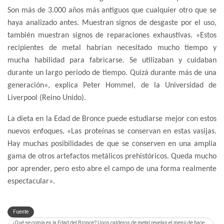
Son más de 3.000 años más antiguos que cualquier otro que se
haya analizado antes. Muestran signos de desgaste por el uso,
también muestran signos de reparaciones exhaustivas. «Estos
recipientes de metal habrían necesitado mucho tiempo y
mucha habilidad para fabricarse. Se utilizaban y cuidaban
durante un largo periodo de tiempo. Quizá durante más de una
generación», explica Peter Hommel, de la Universidad de
Liverpool (Reino Unido).
La dieta en la Edad de Bronce puede estudiarse mejor con estos
nuevos enfoques. «Las proteínas se conservan en estas vasijas.
Hay muchas posibilidades de que se conserven en una amplia
gama de otros artefactos metálicos prehistóricos. Queda mucho
por aprender, pero esto abre el campo de una forma realmente
espectacular».
Fuente
¿Qué se comía en la Edad del Bronce? Unos calderos de metal revelan el menú de hace