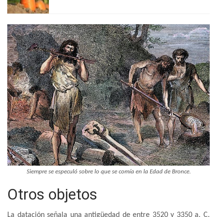
Siempre se especuló sobre lo que se comía en la Edad de Bronce.
Otros objetos
La datación señala una antigüedad de entre 3520 y 3350 a. C.