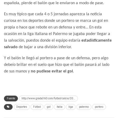
española, pierde el balón que le enviaron a modo de pase.
Es muy típico que cada 4 o 5 jornadas aparezca la noticia
curiosa en los deportes donde un portero se marca un gol en
propia o hace que rebote en un defensa y entre… En esta
ocasión en la liga italiana el Palermo se jugaba poder llegar a
la salvación, puestos donde el equipo estaría
estadísticamente
salvado
de bajar a una división inferior.
Y el balón le llegó al portero a pase de un defensa, pero algo
debeío brillar en el suelo que hizo que el balón pasará al lado
de sus manos y
no pudiese evitar el gol
.
Fuente
http://www.grada360.com/futbol/calcio/20...
Deportes
Fútbol
gol
Italia
liga
palermo
portero