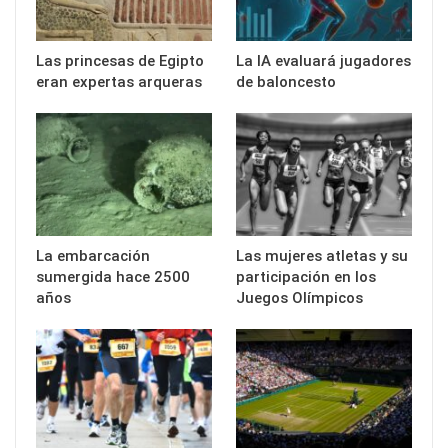
Las princesas de Egipto
La IA evaluará jugadores
eran expertas arqueras
de baloncesto
La embarcación
Las mujeres atletas y su
sumergida hace 2500
participación en los
años
Juegos Olímpicos