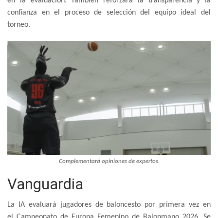
en la evaluación. También reforzará la transparencia y la
confianza en el proceso de selección del equipo ideal del
torneo.
Complementará opiniones de expertos.
Vanguardia
La IA evaluará jugadores de baloncesto por primera vez en
el Campeonato de Europa Femenino de Balonmano 2026. Se