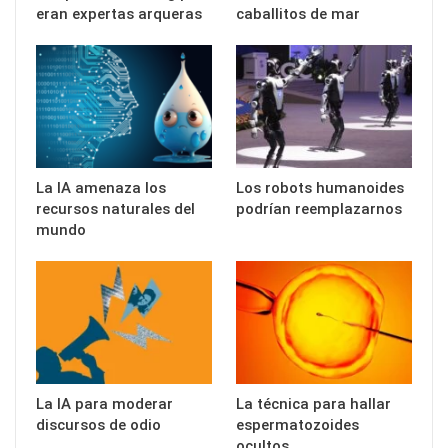
eran expertas arqueras
caballitos de mar
La IA amenaza los
Los robots humanoides
recursos naturales del
podrían reemplazarnos
mundo
La IA para moderar
La técnica para hallar
discursos de odio
espermatozoides
ocultos