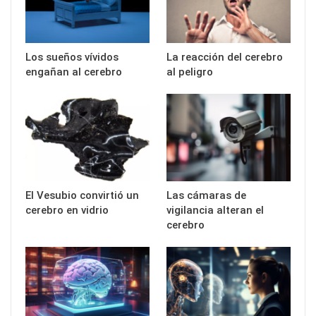
Los sueños vívidos
La reacción del cerebro
engañan al cerebro
al peligro
El Vesubio convirtió un
Las cámaras de
cerebro en vidrio
vigilancia alteran el
cerebro