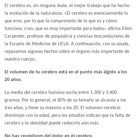
El cerebro es, sin ninguna duda, el mejor trabajo que ha hecho
la evolución de la naturaleza. «El cerebro es esencialmente lo
que eres, por lo que la comprensión de lo que es y cómo
funciona, creo, que es muy importante para todos» afirma Ellen
Carpenter, profesor de psiquiatría y ciencias bioconductales de
la Escuela de Medicina de UCLA. A continuación, con su ayuda,
repasamos algunos hechos sobre el órgano más importante de
nuestro cuerpo.
El volumen de tu cerebro está en el punto más álgido a los
20 años.
La media del cerebro humano oscila entre 1.300 y 1.400
gramos. Por lo general, el 80% de su tamaño se alcanza a los
tres años, y tiene su máximo a los 20. El volumen cerebral
disminuye con la edad, pero los estudios indican que la falta de
cerebro y la obesidad puede reducirlo aún más.
No hay receptores del dolor en el cerebro.