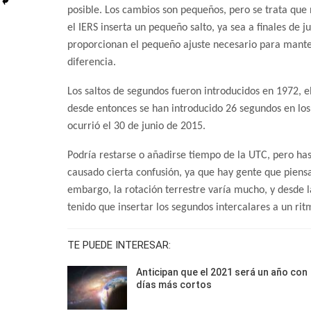
posible. Los cambios son pequeños, pero se trata que 
el IERS inserta un pequeño salto, ya sea a finales de j
proporcionan el pequeño ajuste necesario para mante
diferencia.
Los saltos de segundos fueron introducidos en 1972, el
desde entonces se han introducido 26 segundos en los 
ocurrió el 30 de junio de 2015.
Podría restarse o añadirse tiempo de la UTC, pero ha
causado cierta confusión, ya que hay gente que piensa 
embargo, la rotación terrestre varía mucho, y desde l
tenido que insertar los segundos intercalares a un ri
TE PUEDE INTERESAR:
Anticipan que el 2021 será un año con
días más cortos