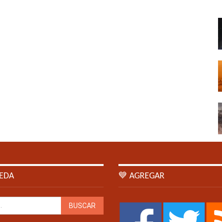
EDA
💙 AGREGAR