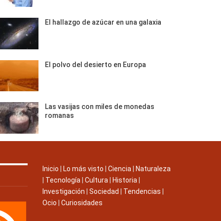
El hallazgo de azúcar en una galaxia
El polvo del desierto en Europa
Las vasijas con miles de monedas
romanas
Inicio
|
Lo más visto
|
Ciencia
|
Naturaleza
|
Tecnología
|
Cultura
|
Historia
|
Investigación
|
Sociedad
|
Tendencias
|
Ocio
|
Curiosidades