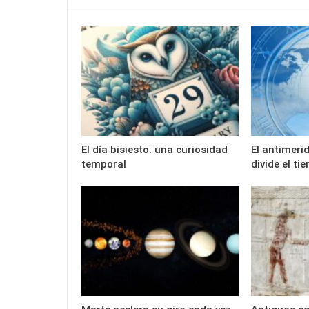
El día bisiesto: una curiosidad
El antimerid
temporal
divide el t