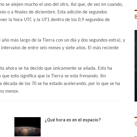
no se alejen mucho el uno del otro. Así que, de vez en cuando,
unio o a finales de diciembre. Esta adición de segundos

ner la hora UTC y la UT1 dentro de los 0,9 segundos de
 año más largo de la Tierra con un día y dos segundos extra), y
intervalos de entre seis meses y siete años. El más reciente
sta ahora se ha decido que únicamente se añada. Esto ha
que esto significa que la Tierra se esta frenando. Sin
a década de los 70 se ha estado acelerando, por lo que se ha
tmo menor.
¿Qué hora es en el espacio?
