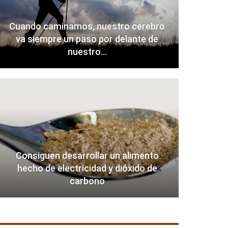
Cuando caminamos, nuestro cerebro
va siempre un paso por delante de
nuestro…
Consiguen desarrollar un alimento
hecho de electricidad y dióxido de
carbono