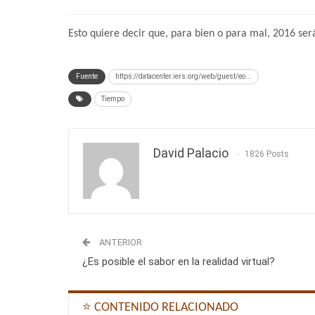
Esto quiere decir que, para bien o para mal, 2016 ser
Fuente
https://datacenter.iers.org/web/guest/eo...
Tiempo
David Palacio
1826 Posts
ANTERIOR
¿Es posible el sabor en la realidad virtual?
⭐ CONTENIDO RELACIONADO