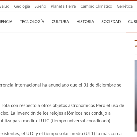
Salud
Geología
Sueño
Planeta Tierra
Cambio Climático
Genética
IENCIA
TECNOLOGÍA
CULTURA
HISTORIA
SOCIEDAD
CUR
ferencia Internacional ha anunciado que el 31 de diciembre se
a rota con respecto a otros objetos astronómicos Pero el uso de
ciso. La invención de los relojes atómicos nos condujo a
utiliza para medir el UTC (tiempo universal coordinado).
xistentes, el UTC y el tiempo solar medio (UT1) lo más cerca