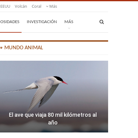
EEUU
Volcán
Coral
Más
IOSIDADES
INVESTIGACIÓN
MÁS
🐾 MUNDO ANIMAL
El ave que viaja 80 mil kilómetros al
año