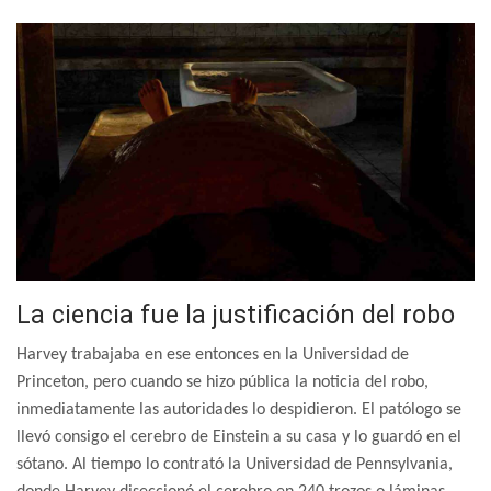
La ciencia fue la justificación del robo
Harvey trabajaba en ese entonces en la Universidad de
Princeton, pero cuando se hizo pública la noticia del robo,
inmediatamente las autoridades lo despidieron. El patólogo se
llevó consigo el cerebro de Einstein a su casa y lo guardó en el
sótano. Al tiempo lo contrató la Universidad de Pennsylvania,