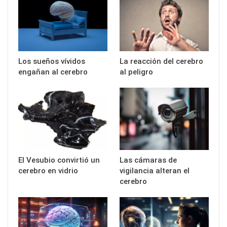
Los sueños vívidos
La reacción del cerebro
engañan al cerebro
al peligro
El Vesubio convirtió un
Las cámaras de
cerebro en vidrio
vigilancia alteran el
cerebro