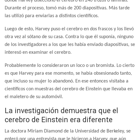
donde Harvey diseccionó el cerebro en 240 trozos o láminas.
Durante el proceso, tomó más de 200 diapositivas. Más tarde
las utilizó para enviarlas a distintos científicos.
Luego de esto, Harvey puso el cerebro en dos frascos y los llevó
otra vez al sótano de su casa. Contra lo que él suponía, ninguno
de los investigadores a los que les había enviado diapositivas, se
interesó en examinar el cerebro.
Probablemente lo consideraron un loco o un bromista. Lo cierto
es que Harvey para ese momento, se había obsesionado tanto,
que incluso su mujer lo abandonó. En ese entonces visitaba a
científicos con muestras del cerebro de Einstein que llevaba en
el maletero de su automóvil.
La investigación demuestra que el
cerebro de Einstein era diferente
La doctora Miriam Diamond de la Universidad de Berkeley, se
enteró por una entrevista que le hicieron a Harvey, que aún