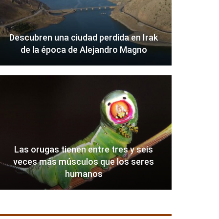
Descubren una ciudad perdida en Irak
de la época de Alejandro Magno
Las orugas tienen entre tres y seis
veces más músculos que los seres
humanos