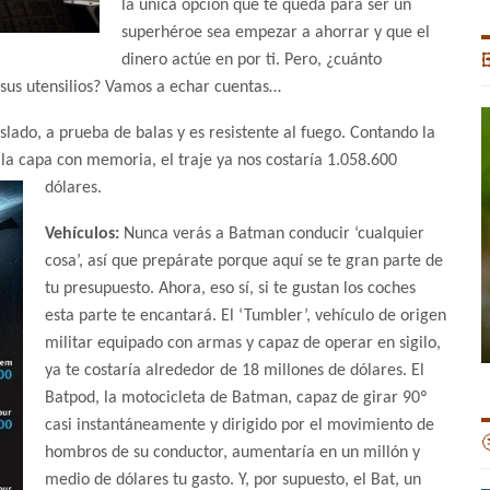
la única opción que te queda para ser un
superhéroe sea empezar a ahorrar y que el
dinero actúe en por ti. Pero, ¿cuánto

 sus utensilios? Vamos a echar cuentas…
lado, a prueba de balas y es resistente al fuego. Contando la
la capa con memoria, el traje ya nos costaría 1.058.600
dólares.
Vehículos:
Nunca verás a Batman conducir ‘cualquier
cosa’, así que prepárate porque aquí se te gran parte de
tu presupuesto. Ahora, eso sí, si te gustan los coches
esta parte te encantará. El ‘Tumbler’, vehículo de origen
militar equipado con armas y capaz de operar en sigilo,
ya te costaría alrededor de 18 millones de dólares. El
Batpod, la motocicleta de Batman, capaz de girar 90º
casi instantáneamente y dirigido por el movimiento de

hombros de su conductor, aumentaría en un millón y
medio de dólares tu gasto. Y, por supuesto, el Bat, un