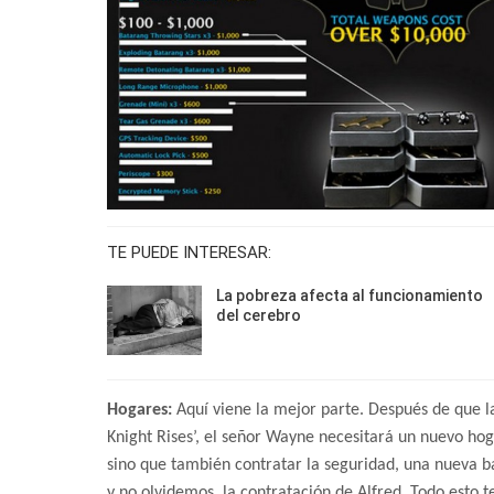
TE PUEDE INTERESAR:
La pobreza afecta al funcionamiento
del cerebro
Hogares:
Aquí viene la mejor parte. Después de que 
Knight Rises’, el señor Wayne necesitará un nuevo hog
sino que también contratar la seguridad, una nueva b
y no olvidemos, la contratación de Alfred. Todo esto te