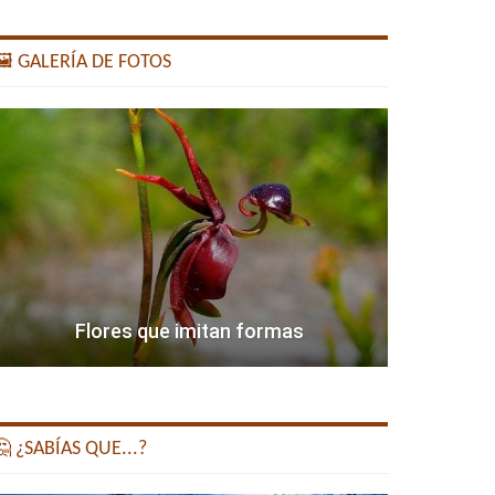
️ GALERÍA DE FOTOS
Flores que imitan formas
 ¿SABÍAS QUE...?