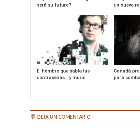
será su futuro?
un nuevo re
El hombre que sabía las
Canadá prob
contraseñas… y murió
para combat
💬 DEJA UN COMENTARIO