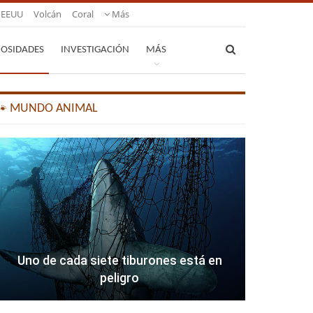
EEUU
Volcán
Coral
Más
IOSIDADES
INVESTIGACIÓN
MÁS
🐾 MUNDO ANIMAL
Uno de cada siete tiburones está en
peligro