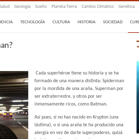
Salud
Geología
Sueño
Planeta Tierra
Cambio Climático
Genética
IENCIA
TECNOLOGÍA
CULTURA
HISTORIA
SOCIEDAD
CUR
man?
Cada superhéroe tiene su historia y se ha
formado de una manera distinta: Spiderman
por la mordida de una araña, Superman por
ser extraterrestre, y otros por ser
inmensamente ricos, como Batman.
Así pues, si no has nacido en Krypton (una
lástima), o si una araña te ha producido una
alergia en vez de darte superpoderes, quizá