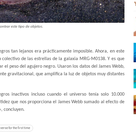
ontrar este tipo de objetos.
gros tan lejanos era prácticamente imposible. Ahora, en este
 colectivo de las estrellas de la galaxia MRG-M0138. Y es que
lar el peso del agujero negro. Usaron los datos del James Webb,
e gravitacional, que amplifica la luz de objetos muy distantes
ros inactivos incluso cuando el universo tenía solo 10.000
nitidez que nos proporciona el James Webb sumado al efecto de
», concluyen.
rse for the first time