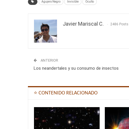
Agujero Negro
Invisible
Oculto
Javier Mariscal C.
2486 Posts
ANTERIOR
Los neandertales y su consumo de insectos
⭐ CONTENIDO RELACIONADO