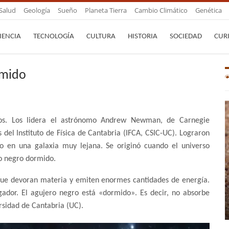
Salud
Geología
Sueño
Planeta Tierra
Cambio Climático
Genética
IENCIA
TECNOLOGÍA
CULTURA
HISTORIA
SOCIEDAD
CUR
rmido
mos. Los lidera el astrónomo Andrew Newman, de Carnegie
es del Instituto de Física de Cantabria (IFCA, CSIC-UC). Lograron
 en una galaxia muy lejana. Se originó cuando el universo
ro negro dormido.
rque devoran materia y emiten enormes cantidades de energía.
igador. El agujero negro está «dormido». Es decir, no absorbe
rsidad de Cantabria (UC).