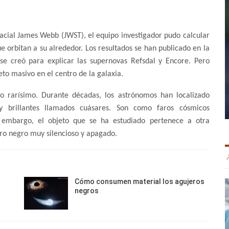
pacial James Webb (JWST), el equipo investigador pudo calcular
 orbitan a su alrededor. Los resultados se han publicado en la
e creó para explicar las supernovas Refsdal y Encore. Pero
to masivo en el centro de la galaxia.
o rarísimo. Durante décadas, los astrónomos han localizado
y brillantes llamados cuásares. Son como faros cósmicos
n embargo, el objeto que se ha estudiado pertenece a otra
jero negro muy silencioso y apagado.
Cómo consumen material los agujeros
negros