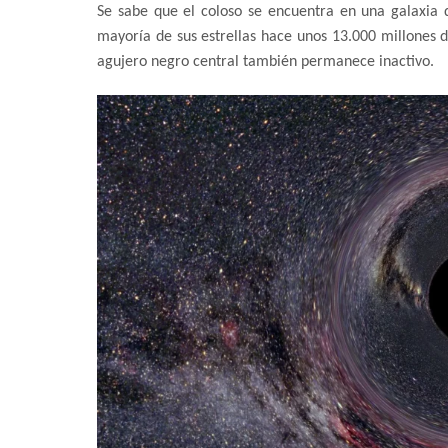
Se sabe que el coloso se encuentra en una galaxi
mayoría de sus estrellas hace unos 13.000 millones d
agujero negro central también permanece inactivo.