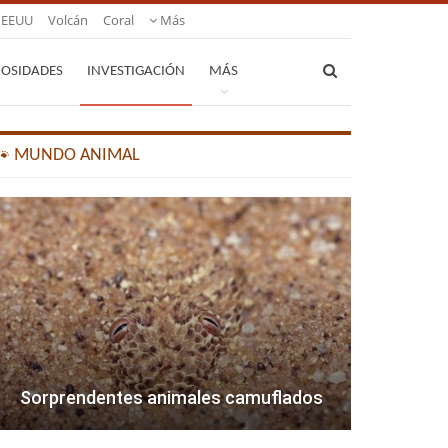
EEUU
Volcán
Coral
Más
IOSIDADES
INVESTIGACIÓN
MÁS
🐾 MUNDO ANIMAL
Sorprendentes animales camuflados