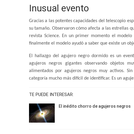
Inusual evento
Gracias a las potentes capacidades del telescopio es
su tamaño. Observaron cómo afecta a las estrellas que
revista Science. En un primer momento el modelo s
finalmente el modelo ayudó a saber que existe un obje
El hallazgo del agujero negro dormido es un event
agujeros negros gigantes observando objetos mu
alimentados por agujeros negros muy activos. Si
categoría mucho más difícil de identificar. Es un agu
TE PUEDE INTERESAR:
El inédito chorro de agujeros negros