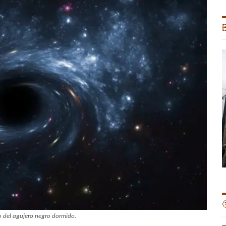


go del agujero negro dormido.