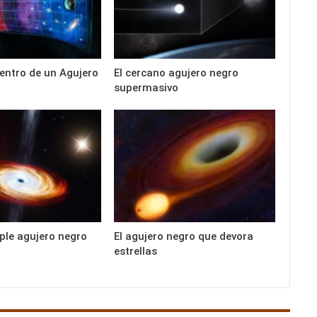
entro de un Agujero
El cercano agujero negro
supermasivo
iple agujero negro
El agujero negro que devora
estrellas