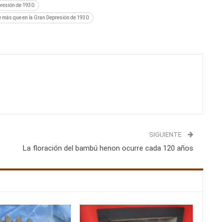
presión de 1930
ene más que en la Gran Depresión de 1930
SIGUIENTE
La floración del bambú henon ocurre cada 120 años