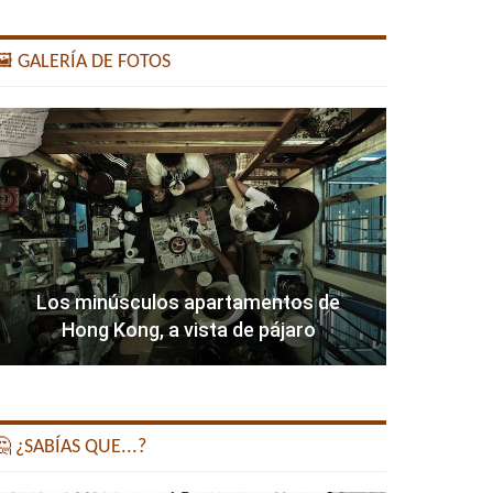
️ GALERÍA DE FOTOS
Los minúsculos apartamentos de
Hong Kong, a vista de pájaro
 ¿SABÍAS QUE...?