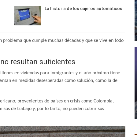
La historia de los cajeros automáticos
un problema que cumple muchas décadas y que se vive en todo
s
no resultan suficientes
millones en viviendas para inmigrantes y el año próximo tiene
 piensan en medidas desesperadas como solución, como la de
ericano, provenientes de países en crisis como Colombia,
misos de trabajo y, por lo tanto, no pueden cubrir sus