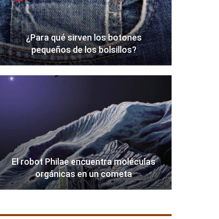
¿Para qué sirven los botones
pequeños de los bolsillos?
El robot Philae encuentra moléculas
orgánicas en un cometa