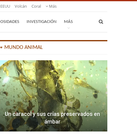
EEUU
Volcán
Coral
Más
IOSIDADES
INVESTIGACIÓN
MÁS
🐾 MUNDO ANIMAL
Un caracol y sus crías preservados en
ámbar