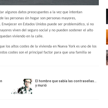
tar algunos datos preocupantes a la vez que intentan
s de las personas sin hogar son personas mayores,
 Envejecer en Estados Unidos puede ser problemático, si no
ayores viven del seguro social y no pueden sostener el alto
 quedan viviendo en la calle.
 que los altos costes de la vivienda en Nueva York es uno de los
stos costes son el principal factor para que una familia se
en
El hombre que sabía las contraseñas…
y murió