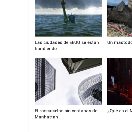
Las ciudades de EEUU se están
Un mastodon
hundiendo
El rascacielos sin ventanas de
¿Qué es el
Manhattan