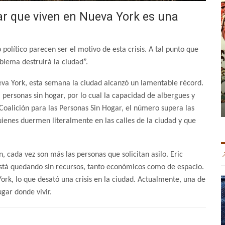
ar que viven en Nueva York es una
 político parecen ser el motivo de esta crisis. A tal punto que
oblema destruirá la ciudad”.
ueva York, esta semana la ciudad alcanzó un lamentable récord.
l personas sin hogar, por lo cual la capacidad de albergues y
Coalición para las Personas Sin Hogar, el número supera las
ienes duermen literalmente en las calles de la ciudad y que
, cada vez son más las personas que solicitan asilo. Eric
 está quedando sin recursos, tanto económicos como de espacio.
rk, lo que desató una crisis en la ciudad. Actualmente, una de
ugar donde vivir.