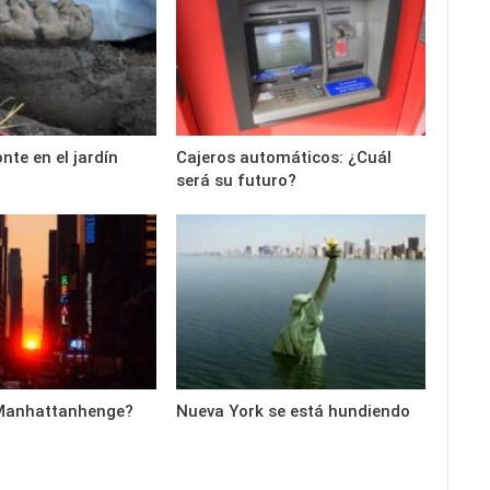
te en el jardín
Cajeros automáticos: ¿Cuál
será su futuro?
 Manhattanhenge?
Nueva York se está hundiendo