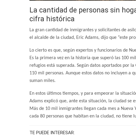
La cantidad de personas sin hog
cifra histórica
La gran cantidad de inmigrantes y solicitantes de asilo
el alcalde de la ciudad, Eric Adams, dijo que “este pr
Lo cierto es que, según expertos y funcionarios de N
Es la primera vez en la historia que superó las 100 mi
refugios está superada.
Según datos aportados por la 
110 mil personas. Aunque estos datos no incluyen a qu
suman miles.
En estos últimos tiempos, y para empeorar la situación
Adams explicó que, ante esta situación, la ciudad se
Más de 10 mil inmigrantes llegan cada mes a Nueva Yo
cada 80 personas que habitan en la ciudad, no tiene l
TE PUEDE INTERESAR: