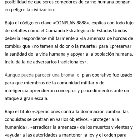
posibilidad de que seres comedores de carne humana pongan
en peligro la civilización.
Bajo el código en clave «CONPLAN 8888», explica con todo lujo
de detalles
c
ómo el Comando Estratégico de Estados Unidos
debería responderse militarmente a «la amenaza de hordas de
zombis»
que «no temen al dolor o la muerte» para «preservar
la santidad de la vida humana y apoyar a la población humana,
incluida la de adversarios tradicionales».
Aunque pueda parecer una broma, e
l plan operativo fue usado
para que miembros de la comunidad militar y de
inteligencia
aprendieran conceptos y procedimientos ante un
ataque a gran escala
.
Bajo el título «
Operaciones contra la dominación zombi»
, las
conquistas se centran en varios objetivos: «proteger a la
humanida», «erradicar la amenaza» de los muertos vivientes y
«ayudar a las autoridades a mantener la ley y el orden para