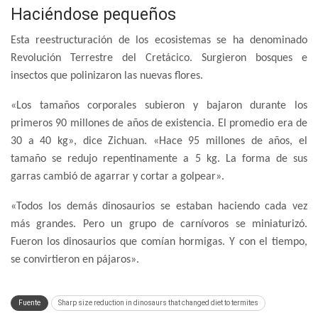
Haciéndose pequeños
Esta reestructuración de los ecosistemas se ha denominado
Revolución Terrestre del Cretácico. Surgieron bosques e
insectos que polinizaron las nuevas flores.
«Los tamaños corporales subieron y bajaron durante los
primeros 90 millones de años de existencia. El promedio era de
30 a 40 kg», dice Zichuan. «Hace 95 millones de años, el
tamaño se redujo repentinamente a 5 kg. La forma de sus
garras cambió de agarrar y cortar a golpear».
«Todos los demás dinosaurios se estaban haciendo cada vez
más grandes. Pero un grupo de carnívoros se miniaturizó.
Fueron los dinosaurios que comían hormigas. Y con el tiempo,
se convirtieron en pájaros».
Fuente
Sharp size reduction in dinosaurs that changed diet to termites