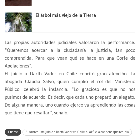
El árbol más viejo de la Tierra
Las propias autoridades judiciales valoraron la performance.
“Queremos acercar a la ciudadanía la justicia, tan poco
comprendida. Para que vean qué se hace en una Corte de
Apelaciones”.
El juicio a Darth Vader en Chile concitó gran atención. La
abogada Claudia Salvo, quien cumplió el rol del Ministerio
Público, celebró la instancia. “Lo gracioso es que no nos
pusimos de acuerdo. Es decir, que cada uno preparó un alegato.
De alguna manera, uno cuando ejerce va aprendiendo las cosas
que tiene que resaltar”, señaló.
Fuente
El surrealista juicio a Darth Vader en Chile: cuál fue la condena que recibió