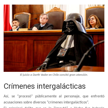
El juicio a Darth Vader en Chile concitó gran atención.
Crímenes intergalácticas
Así, se “procesó” públicamente al personaje, que enfrentó
acusaciones sobre diversos “crímenes intergalácticos”.