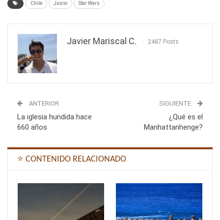
Chile
Juicio
Star Wars
Javier Mariscal C.
2487 Posts
ANTERIOR
SIGUIENTE
La iglesia hundida hace
¿Qué es el
660 años
Manhattanhenge?
⭐ CONTENIDO RELACIONADO