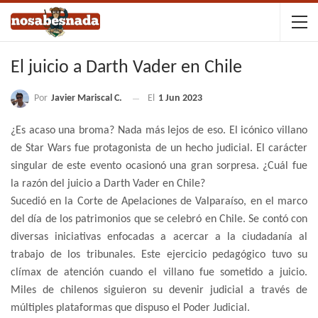
El juicio a Darth Vader en Chile
Por
Javier Mariscal C.
El
1 Jun 2023
¿Es acaso una broma? Nada más lejos de eso. El icónico villano
de Star Wars fue protagonista de un hecho judicial. El carácter
singular de este evento ocasionó una gran sorpresa. ¿Cuál fue
la razón del juicio a Darth Vader en Chile?
Sucedió en la Corte de Apelaciones de Valparaíso, en el marco
del día de los patrimonios que se celebró en Chile. Se contó con
diversas iniciativas enfocadas a acercar a la ciudadanía al
trabajo de los tribunales. Este ejercicio pedagógico tuvo su
clímax de atención cuando el villano fue sometido a juicio.
Miles de chilenos siguieron su devenir judicial a través de
múltiples plataformas que dispuso el Poder Judicial.