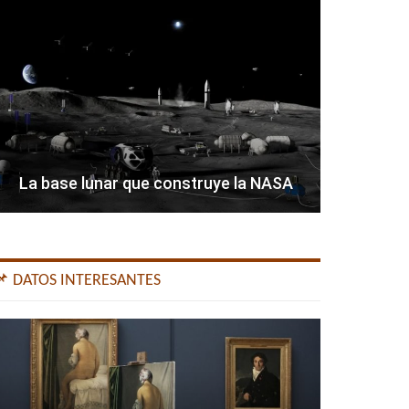
La base lunar que construye la NASA
📌 DATOS INTERESANTES