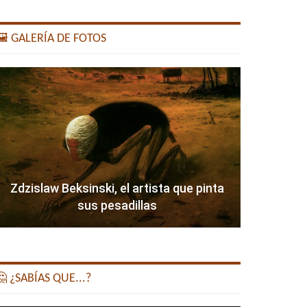
️ GALERÍA DE FOTOS
Zdzislaw Beksinski, el artista que pinta
sus pesadillas
 ¿SABÍAS QUE...?