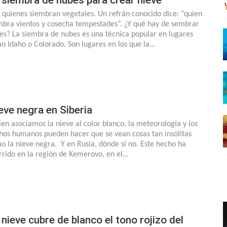
 quienes siembran vegetales. Un refrán conocido dice: “quien
mbra vientos y cosecha tempestades”. ¿Y qué hay de sembrar
es? La siembra de nubes es una técnica popular en lugares
o Idaho o Colorado. Son lugares en los que la…
eve negra en Siberia
bien asociamos la nieve al color blanco, la meteorología y los
hos humanos pueden hacer que se vean cosas tan insólitas
o la nieve negra. Y en Rusia, dónde si no. Este hecho ha
rrido en la región de Kemerovo, en el…
 nieve cubre de blanco el tono rojizo del