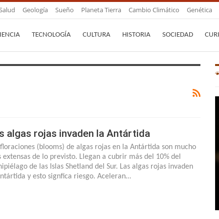
Salud
Geología
Sueño
Planeta Tierra
Cambio Climático
Genética
IENCIA
TECNOLOGÍA
CULTURA
HISTORIA
SOCIEDAD
CUR
s algas rojas invaden la Antártida
 floraciones (blooms) de algas rojas en la Antártida son mucho
 extensas de lo previsto. Llegan a cubrir más del 10% del
hipiélago de las Islas Shetland del Sur. Las algas rojas invaden
Antártida y esto signfica riesgo. Aceleran…