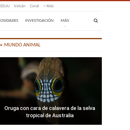
EEUU
Volcán
Coral
Más
IOSIDADES
INVESTIGACIÓN
MÁS
🐾 MUNDO ANIMAL
Oruga con cara de calavera de la selva
tropical de Australia