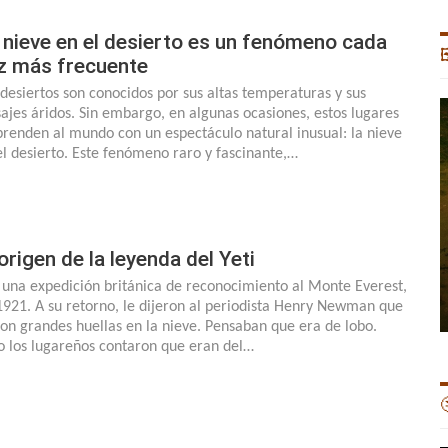
 nieve en el desierto es un fenómeno cada

z más frecuente
 desiertos son conocidos por sus altas temperaturas y sus
sajes áridos. Sin embargo, en algunas ocasiones, estos lugares
prenden al mundo con un espectáculo natural inusual: la nieve
el desierto. Este fenómeno raro y fascinante,…
 origen de la leyenda del Yeti
 una expedición británica de reconocimiento al Monte Everest,
1921. A su retorno, le dijeron al periodista Henry Newman que
ron grandes huellas en la nieve. Pensaban que era de lobo.
o los lugareños contaron que eran del…
