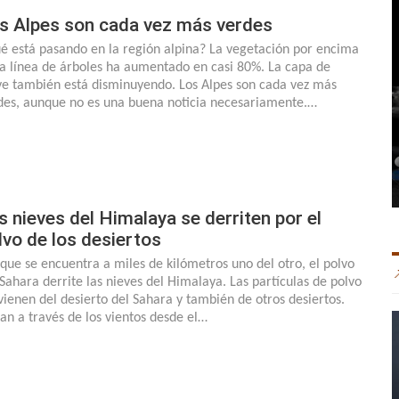
s Alpes son cada vez más verdes
é está pasando en la región alpina? La vegetación por encima
la línea de árboles ha aumentado en casi 80%. La capa de
ve también está disminuyendo. Los Alpes son cada vez más
des, aunque no es una buena noticia necesariamente.…
s nieves del Himalaya se derriten por el
lvo de los desiertos
que se encuentra a miles de kilómetros uno del otro, el polvo
 Sahara derrite las nieves del Himalaya. Las partículas de polvo
vienen del desierto del Sahara y también de otros desiertos.
jan a través de los vientos desde el…