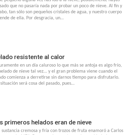
sado que no pasaría nada por probar un poco de nieve. Al fin y
cabo, tan sólo son pequeños cristales de agua, y nuestro cuerpo
ende de ella. Por desgracia, un…
lado resistente al calor
uramente en un día caluroso lo que más se antoja es algo frío,
helado de nieve tal vez... y el gran problema viene cuando el
ado comienza a derretirse sin darnos tiempo para disfrutarlo.
 situación será cosa del pasado, pues…
s primeros helados eran de nieve
 sustancia cremosa y fría con trozos de fruta enamoró a Carlos