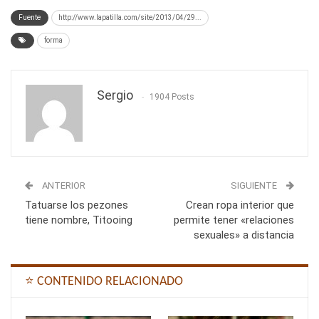
Fuente
http://www.lapatilla.com/site/2013/04/29...
forma
Sergio
1904 Posts
ANTERIOR
SIGUIENTE
Tatuarse los pezones
Crean ropa interior que
tiene nombre, Titooing
permite tener «relaciones
sexuales» a distancia
⭐ CONTENIDO RELACIONADO