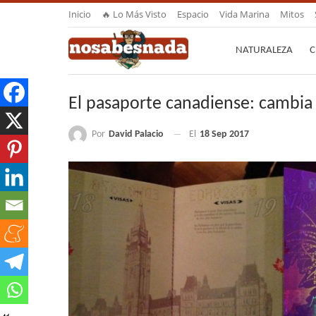
Inicio
🔥 Lo Más Visto
Espacio
Vida Marina
Mitos
NATURALEZA
C
El pasaporte canadiense: cambia 
Por
David Palacio
El
18 Sep 2017