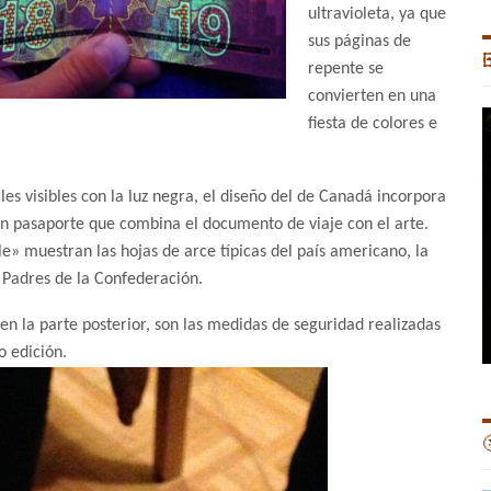
ultravioleta, ya que
sus pá
ginas de

repente se
convierten en una
fiesta de colores e
es visibles con la luz negra, el diseño del de Canadá incorpora
 un pasaporte que combina el documento de viaje con el arte.
e» muestran las hojas de arce típicas del país americano, la
s Padres de la Confederación.
en la parte posterior, son las medidas de seguridad realizadas
o edición.
