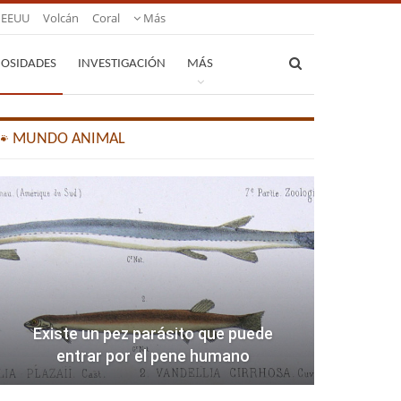
EEUU
Volcán
Coral
Más
IOSIDADES
INVESTIGACIÓN
MÁS
🐾 MUNDO ANIMAL
Existe un pez parásito que puede
entrar por el pene humano