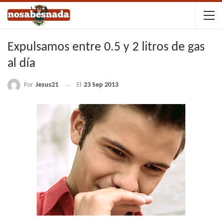
Expulsamos entre 0.5 y 2 litros de gas
al día
Por
Jesus21
El
23 Sep 2013