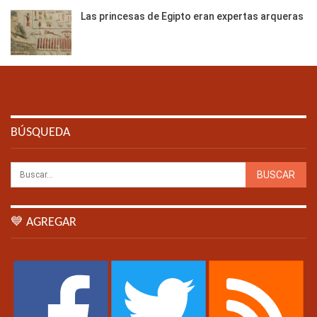
Las princesas de Egipto eran expertas arqueras
BÚSQUEDA
💙 AGREGAR