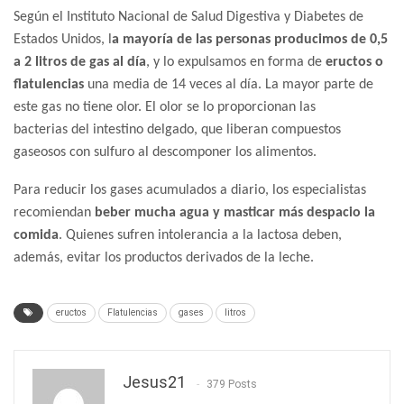
Según el Instituto Nacional de Salud Digestiva y Diabetes de
Estados Unidos, l
a mayoría de las personas producimos de 0,5
a 2 litros de gas al día
, y lo expulsamos en forma de
eructos o
flatulencias
una media de 14 veces al día. La mayor parte de
este gas no tiene olor. El olor se lo proporcionan las
bacterias del intestino delgado, que liberan compuestos
gaseosos con sulfuro al descomponer los alimentos.
Para reducir los gases acumulados a diario, los especialistas
recomiendan
beber mucha agua y masticar más despacio la
comida
. Quienes sufren intolerancia a la lactosa deben,
además, evitar los productos derivados de la leche.
eructos
Flatulencias
gases
litros
Jesus21
379 Posts