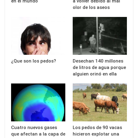
en el mundo
a volver debido al mal
olor de los aseos
¿Que son los pedos?
Desechan 140 millones
de litros de agua porque
alguien orinó en ella
Cuatro nuevos gases
Los pedos de 90 vacas
que afectan a la capa de
hicieron explotar una