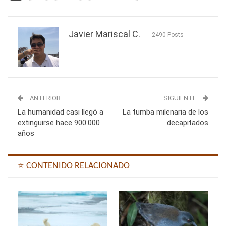
Javier Mariscal C.
2490 Posts
ANTERIOR
SIGUIENTE
La humanidad casi llegó a
La tumba milenaria de los
extinguirse hace 900.000
decapitados
años
⭐ CONTENIDO RELACIONADO