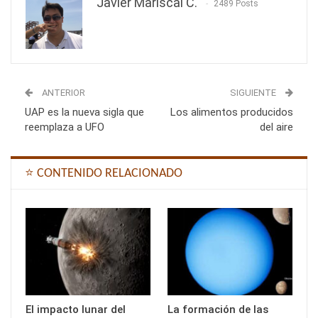
Javier Mariscal C.
2489 Posts
ANTERIOR
SIGUIENTE
UAP es la nueva sigla que
Los alimentos producidos
reemplaza a UFO
del aire
⭐ CONTENIDO RELACIONADO
El impacto lunar del
La formación de las