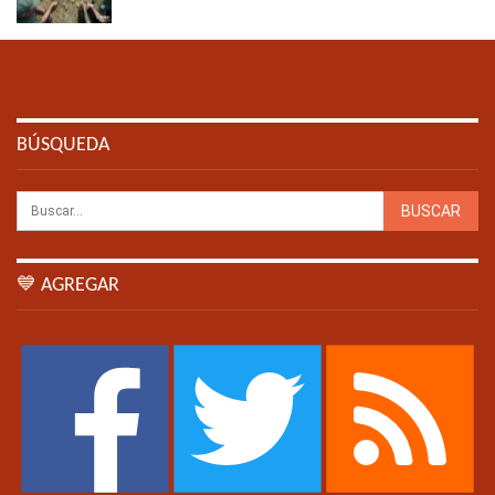
BÚSQUEDA
💙 AGREGAR