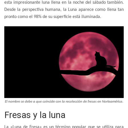
esta impresionante luna llena en la noche del sábado también.
Desde la perspectiva humana, la Luna aparece como llena tan
pronto como el 98% de su superficie está iluminada.
El nombre se debe a que coincide con la recolección de fresas en Norteamérica.
Fresas y la luna
La «Luna de Fresa» es un término popular que se utiliza para