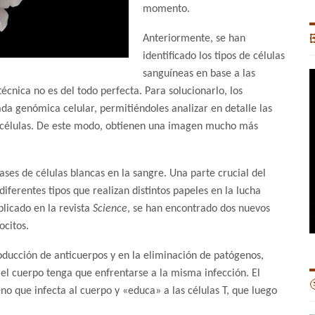
momento.
Anteriormente, se han

identificado los tipos de células
sanguíneas en base a las
técnica no es del todo perfecta. Para solucionarlo, los
da genómica celular, permitiéndoles analizar en detalle las
es células. De este modo, obtienen una imagen mucho más
ases de células blancas en la sangre. Una parte crucial del
diferentes tipos que realizan distintos papeles en la lucha
blicado en la revista
Science
, se han encontrado dos nuevos
ocitos.
roducción de anticuerpos y en la eliminación de patógenos,
 cuerpo tenga que enfrentarse a la misma infección. El

no que infecta al cuerpo y «educa» a las células T, que luego