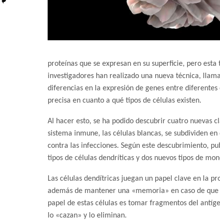
proteínas que se expresan en su superficie, pero esta 
investigadores han realizado una nueva técnica, llama
diferencias en la expresión de genes entre diferent
precisa en cuanto a qué tipos de células existen.
Al hacer esto, se ha podido descubrir cuatro nuevas cl
sistema inmune, las células blancas, se subdividen en 
contra las infecciones. Según este descubrimiento, pu
tipos de células dendríticas y dos nuevos tipos de mon
Las células dendítricas juegan un papel clave en la p
además de mantener una «memoria» en caso de que el
papel de estas células es tomar fragmentos del antíge
lo «cazan» y lo eliminan.