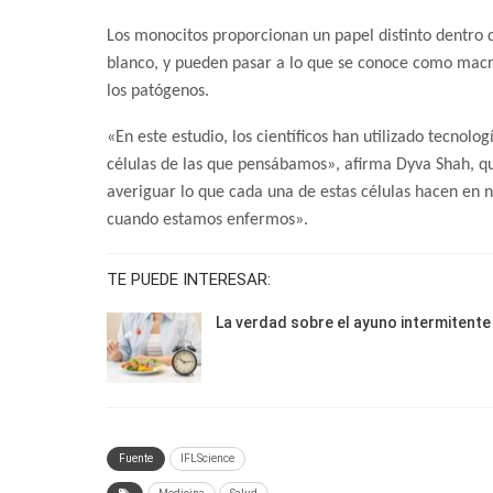
Los monocitos proporcionan un papel distinto dentro 
blanco, y pueden pasar a lo que se conoce como macróf
los patógenos.
«En este estudio, los científicos han utilizado tecno
células de las que pensábamos», afirma Dyva Shah, que
averiguar lo que cada una de estas células hacen en
cuando estamos enfermos».
TE PUEDE INTERESAR:
La verdad sobre el ayuno intermitente
Fuente
IFLScience