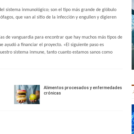
del sistema inmunológico; son el tipo más grande de glóbulo
agos, que van al sitio de la infección y engullen y digieren
logías de vanguardia para encontrar que hay muchos más tipos de
 ayudó a financiar el proyecto. «El siguiente paso es
 nuestro sistema inmune, tanto cuanto estamos sanos como
Alimentos procesados y enfermedades
crónicas