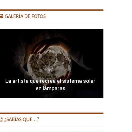
️ GALERÍA DE FOTOS
La artista que recrea el sistema solar
en lámparas
 ¿SABÍAS QUE...?