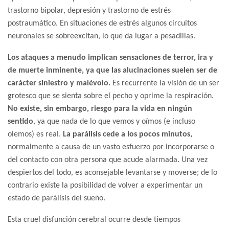
trastorno bipolar, depresión y trastorno de estrés
postraumático. En situaciones de estrés algunos circuitos
neuronales se sobreexcitan, lo que da lugar a pesadillas.
Los ataques a menudo implican sensaciones de terror, ira y
de muerte inminente, ya que las alucinaciones suelen ser de
carácter siniestro y malévolo.
Es recurrente la visión de un ser
grotesco que se sienta sobre el pecho y oprime la respiración.
No existe, sin embargo, riesgo para la vida en ningún
sentido
, ya que nada de lo que vemos y oímos (e incluso
olemos) es real.
La parálisis cede a los pocos minutos,
normalmente a causa de un vasto esfuerzo por incorporarse o
del contacto con otra persona que acude alarmada. Una vez
despiertos del todo, es aconsejable levantarse y moverse; de lo
contrario existe la posibilidad de volver a experimentar un
estado de parálisis del sueño.
Esta cruel disfunción cerebral ocurre desde tiempos