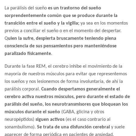
La parálisis del sueño
es un trastorno del sueño
sorprendentemente común que se produce durante la
transición entre el sueño y la vigilia;
ya sea en los momentos
previos a conciliar el sueño o en el momento del despertar.
Q
uien la sufre, despierta bruscamente teniendo plena
consciencia de sus pensamientos pero manteniéndose
paralizado físicamente
.
Durante la fase REM, el cerebro inhibe el movimiento de la
mayoría de nuestros músculos para evitar que representemos
los sueños y nos lesionemos de forma involuntaria, de ahí la
parálisis corporal.
Cuando despertamos generalmente el
cerebro activa nuestros músculos, pero durante el estado de
parálisis del sueño, los neurotransmisores que bloquean los
músculos durante el sueño
(GABA, glicina y otros
neuropéptidos)
siguen activos
(es el caso contrario al
sonambulismo).
Se trata de una disfunción cerebral
y suele
aparecer de forma periódica en pacientes de ansiedad,