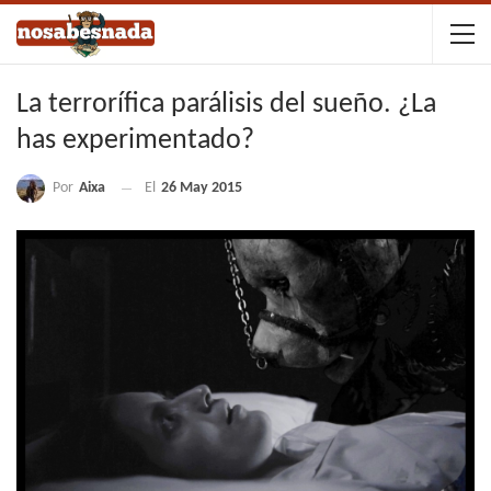
La terrorífica parálisis del sueño. ¿La
has experimentado?
Por
Aixa
El
26 May 2015