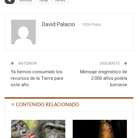
Hombres
Pareja
Pechos
David Palacio
1826 Posts
ANTERIOR
SIGUIENTE
Ya hemos consumido los
Mensaje enigmático de
recursos de la Tierra para
2.000 años podría
este año
borrarse
⭐ CONTENIDO RELACIONADO