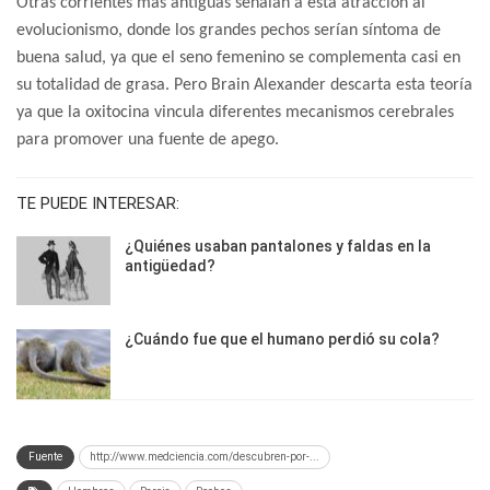
Otras corrientes más antiguas señalan a esta atracción al
evolucionismo, donde los grandes pechos serían síntoma de
buena salud, ya que el seno femenino se complementa casi en
su totalidad de grasa. Pero Brain Alexander descarta esta teoría
ya que la oxitocina vincula diferentes mecanismos cerebrales
para promover una fuente de apego.
TE PUEDE INTERESAR:
¿Quiénes usaban pantalones y faldas en la
antigüedad?
¿Cuándo fue que el humano perdió su cola?
Fuente
http://www.medciencia.com/descubren-por-...