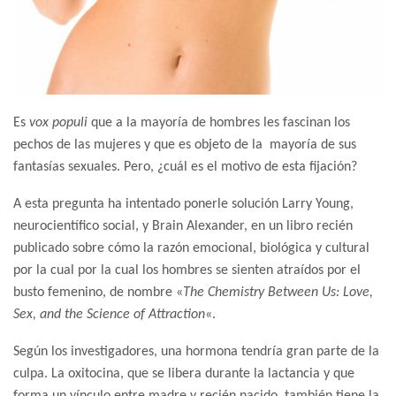
Es
vox populi
que a la mayoría de hombres les fascinan los
pechos de las mujeres y que es objeto de la mayoría de sus
fantasías sexuales. Pero, ¿cuál es el motivo de esta fijación?
A esta pregunta ha intentado ponerle solución Larry Young,
neurocientífico social, y Brain Alexander, en un libro recién
publicado sobre cómo la razón emocional, biológica y cultural
por la cual por la cual los hombres se sienten atraídos por el
busto femenino, de nombre «
The Chemistry Between Us: Love,
Sex, and the Science of Attraction
«.
Según los investigadores, una hormona tendría gran parte de la
culpa. La oxitocina, que se libera durante la lactancia y que
forma un vínculo entre madre y recién nacido, también tiene la