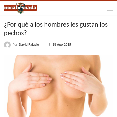
¿Por qué a los hombres les gustan los
pechos?
Por
David Palacio
El
18 Ago 2015