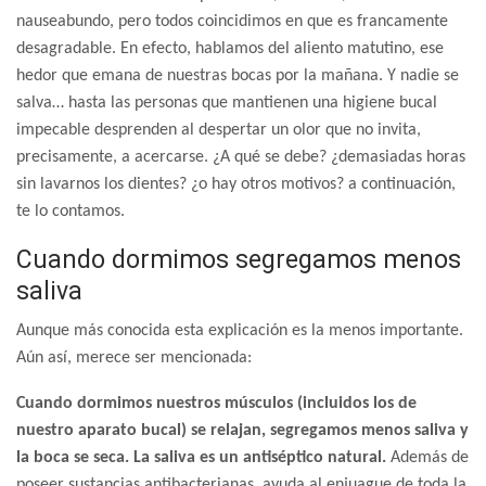
nauseabundo, pero todos coincidimos en que es francamente
desagradable. En efecto, hablamos del aliento matutino, ese
hedor que emana de nuestras bocas por la mañana. Y nadie se
salva… hasta las personas que mantienen una higiene bucal
impecable desprenden al despertar un olor que no invita,
precisamente, a acercarse. ¿A qué se debe? ¿demasiadas horas
sin lavarnos los dientes? ¿o hay otros motivos? a continuación,
te lo contamos.
Cuando dormimos segregamos menos
saliva
Aunque más conocida esta explicación es la menos importante.
Aún así, merece ser mencionada:
Cuando dormimos nuestros músculos (incluidos los de
nuestro aparato bucal) se relajan, segregamos menos saliva y
la boca se seca.
La saliva es un antiséptico natural.
Además de
poseer sustancias antibacterianas, ayuda al enjuague de toda la