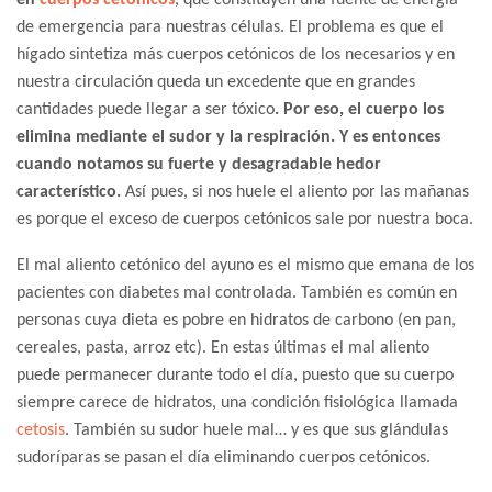
en
cuerpos cetónicos
, que constituyen una fuente de energía
de emergencia para nuestras células. El problema es que el
hígado sintetiza más cuerpos cetónicos de los necesarios y en
nuestra circulación queda un excedente que en grandes
cantidades puede llegar a ser tóxico
. Por eso, el cuerpo los
elimina mediante el sudor y la respiración. Y es entonces
cuando notamos su fuerte y desagradable hedor
característico.
Así pues, si nos huele el aliento por las mañanas
es porque el exceso de cuerpos cetónicos sale por nuestra boca.
El mal aliento cetónico del ayuno es el mismo que emana de los
pacientes con diabetes mal controlada. También es común en
personas cuya dieta es pobre en hidratos de carbono (en pan,
cereales, pasta, arroz etc). En estas últimas el mal aliento
puede permanecer durante todo el día, puesto que su cuerpo
siempre carece de hidratos, una condición fisiológica llamada
cetosis
. También su sudor huele mal… y es que sus glándulas
sudoríparas se pasan el día eliminando cuerpos cetónicos.