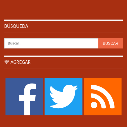
BÚSQUEDA
💙 AGREGAR