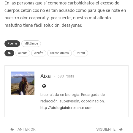
En las personas que sí comemos carbohidratos el exceso de
cuerpos cetónicos no es tan acusado como para que se note en
nuestro olor corporal y, por suerte, nuestro mal aliento
matutino tiene fácil solución: desayunar.
Fuente
MD.Saúde
aliento
Azufre
carbohidratos
Dormir
Aixa
683 Posts
Licenciada en biología. Encargada de
redacción, supervisión, coordinación.
http://biologiainteresante.com
ANTERIOR
SIGUIENTE