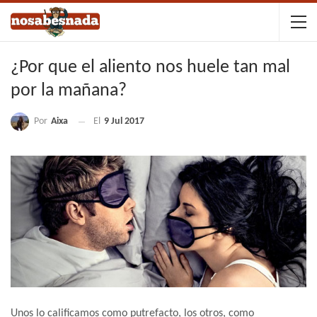
¿Por que el aliento nos huele tan mal
por la mañana?
Por
Aixa
El
9 Jul 2017
Unos lo calificamos como putrefacto, los otros, como