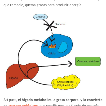
que remedio, quema grasas para producir energía.
Así pues,
el hígado metaboliza la grasa corporal y la convierte