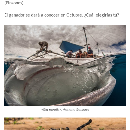
(Pinzones).
El ganador se dará a conocer en Octubre. ¿Cuál elegirías tú?
«Big mouth». Adriana Basques