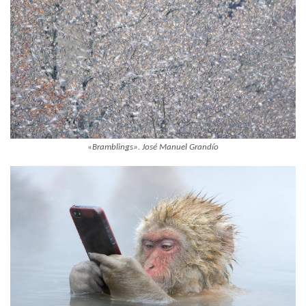
«Bramblings». José Manuel Grandío