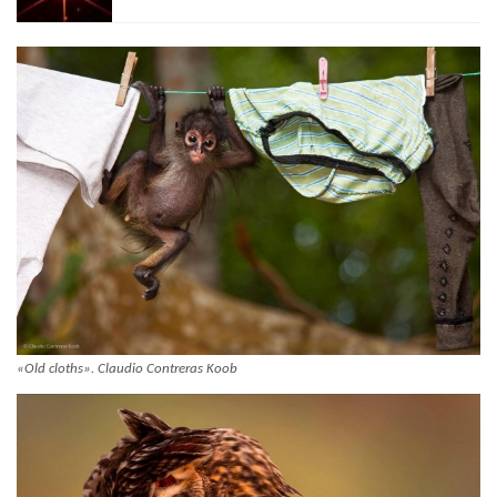
«Old cloths». Claudio Contreras Koob