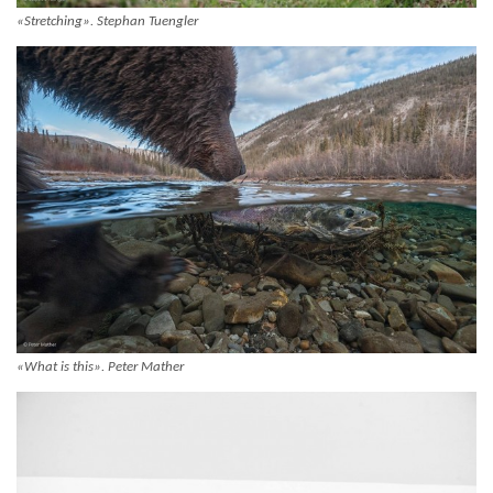
«Stretching». Stephan Tuengler
«What is this». Peter Mather