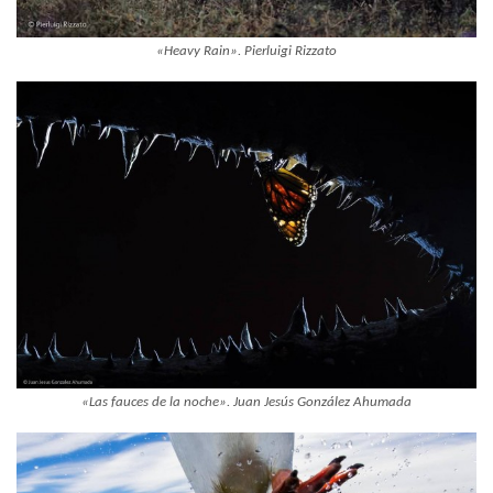
«Heavy Rain». Pierluigi Rizzato
«Las fauces de la noche». Juan Jesús González Ahumada