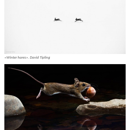
«Winter hares». David Tipling