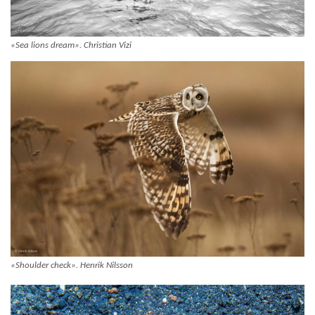
«Sea lions dream». Christian Vizi
«Shoulder check». Henrik Nilsson