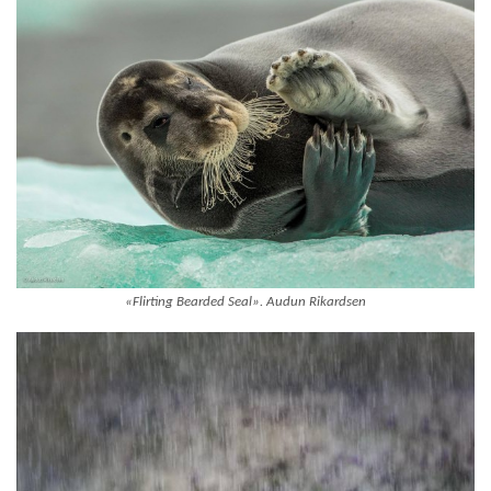
«Flirting Bearded Seal». Audun Rikardsen