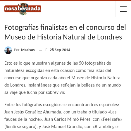
Fotografías finalistas en el concurso del
Museo de Historia Natural de Londres
Por
Msalsas
El
28 Sep 2014
Esto es lo que muestran algunas de las 50 fotografías de
naturaleza escogidas en esta ocasión como finalistas del
concurso que organiza cada año el Museo de Historia Natural
de Londres. Instantáneas que reflejan la belleza de un mundo
salvaje que lucha por sobrevivir.
Entre los fotógrafos escogidos se encuentran tres españoles:
Juan Jesús González Ahumada, con un trabajo titulado «Las
fauces de la noche»; Juan Carlos Mimó Pérez, con «Feel safe»
(Sentirse seguro), y José Manuel Grandío, con «Bramblings»