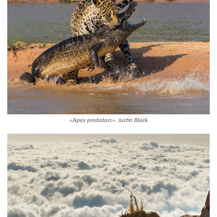
«Apex predators». Justin Black