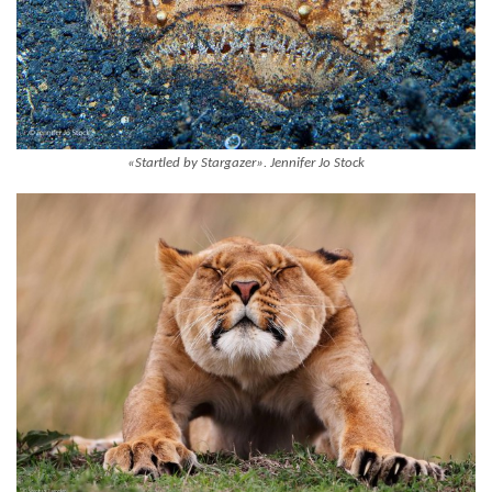
«Startled by Stargazer». Jennifer Jo Stock