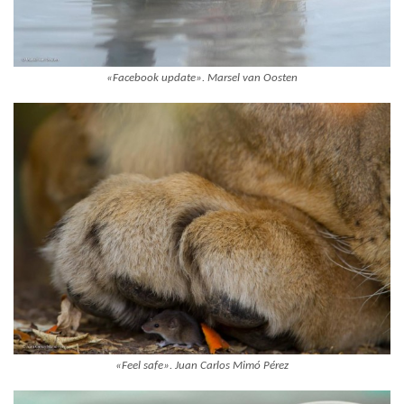
«Facebook update». Marsel van Oosten
«Feel safe». Juan Carlos Mimó Pérez