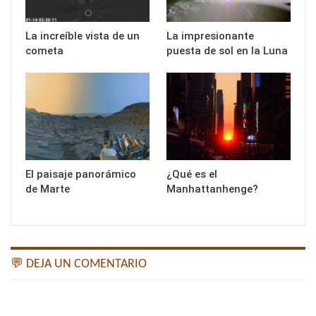
La increíble vista de un
La impresionante
cometa
puesta de sol en la Luna
El paisaje panorámico
¿Qué es el
de Marte
Manhattanhenge?
💬 DEJA UN COMENTARIO