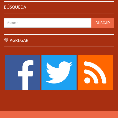
BÚSQUEDA
💙 AGREGAR