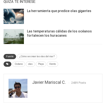
QUIZÁ TE INTERESE:
La herramienta que predice olas gigantes
Las temperaturas cálidas de los océanos
fortalecen los huracanes
Fuente
¿Cómo se crean las olas del mar?
Océano
olas
Playa
Viento
Javier Mariscal C.
2489 Posts