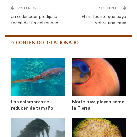
ANTERIOR
SIGUIENTE
Un ordenador predijo la
El meteorito que cayó
fecha del fin del mundo
sobre una casa
⭐ CONTENIDO RELACIONADO
Los calamares se
Marte tuvo playas como
reducen de tamaño
la Tierra