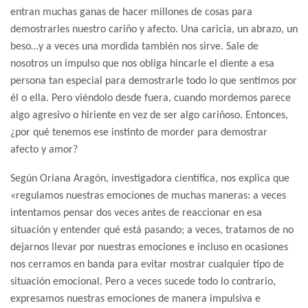
entran muchas ganas de hacer millones de cosas para
demostrarles nuestro cariño y afecto. Una caricia, un abrazo, un
beso…y a veces una mordida también nos sirve. Sale de
nosotros un impulso que nos obliga hincarle el diente a esa
persona tan especial para demostrarle todo lo que sentimos por
él o ella. Pero viéndolo desde fuera, cuando mordemos parece
algo agresivo o hiriente en vez de ser algo cariñoso. Entonces,
¿por qué tenemos ese instinto de morder para demostrar
afecto y amor?
Según Oriana Aragón, investigadora científica, nos explica que
«regulamos nuestras emociones de muchas maneras: a veces
intentamos pensar dos veces antes de reaccionar en esa
situación y entender qué está pasando; a veces, tratamos de no
dejarnos llevar por nuestras emociones e incluso en ocasiones
nos cerramos en banda para evitar mostrar cualquier tipo de
situación emocional. Pero a veces sucede todo lo contrario,
expresamos nuestras emociones de manera impulsiva e