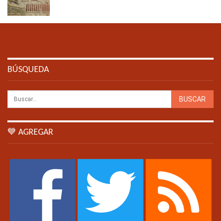
BÚSQUEDA
💙 AGREGAR