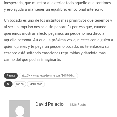
inesperada, que muestra al exterior todo aquello que sentimos
y eso ayuda a mantener un equilibrio emocional interior».
Un bocado es uno de los instintos más primitivos que tenemos y
al ser un impulso nos sale sin pensar. Es por eso que, cuando
queremos mostrar afecto pegamos un pequeño mordisco a
aquella persona. Así que, la próxima vez que estés con alguien a
quien quieres y te pega un pequeño bocado, no te enfades; su
cerebro está soltando emociones reprimidas y dándote más
cariño del que podías imaginarte.
Fuente
http://www.secretosdeclaire.com/2015/08/...
cariño
Mordiscos
David Palacio
1826 Posts