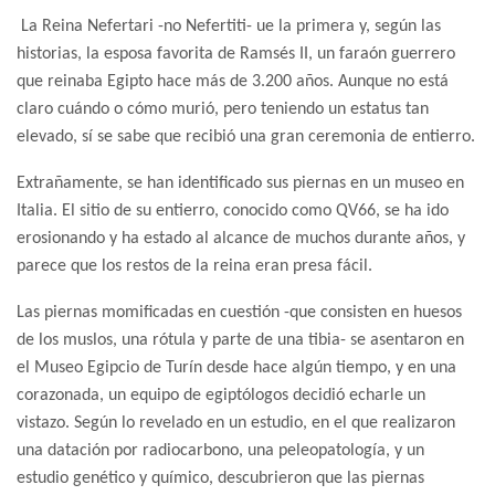
La Reina Nefertari -no Nefertiti- ue la primera y, según las
historias, la esposa favorita de Ramsés II, un faraón guerrero
que reinaba Egipto hace más de 3.200 años. Aunque no está
claro cuándo o cómo murió, pero teniendo un estatus tan
elevado, sí se sabe que recibió una gran ceremonia de entierro.
Extrañamente, se han identificado sus piernas en un museo en
Italia. El sitio de su entierro, conocido como QV66, se ha ido
erosionando y ha estado al alcance de muchos durante años, y
parece que los restos de la reina eran presa fácil.
Las piernas momificadas en cuestión -que consisten en huesos
de los muslos, una rótula y parte de una tibia- se asentaron en
el Museo Egipcio de Turín desde hace algún tiempo, y en una
corazonada, un equipo de egiptólogos decidió echarle un
vistazo. Según lo revelado en un estudio, en el que realizaron
una datación por radiocarbono, una peleopatología, y un
estudio genético y químico, descubrieron que las piernas