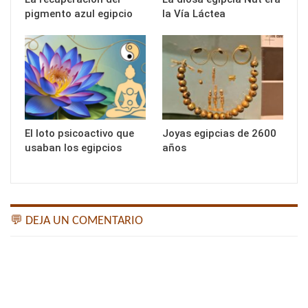
pigmento azul egipcio
la Vía Láctea
El loto psicoactivo que
Joyas egipcias de 2600
usaban los egipcios
años
💬 DEJA UN COMENTARIO