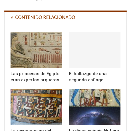
⭐ CONTENIDO RELACIONADO
Las princesas de Egipto
El hallazgo de una
eran expertas arqueras
segunda esfinge
La recuperación del
La diosa egipcia Nut era