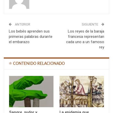
ANTERIOR
SIGUIENTE
Los bebés aprenden sus
Los reyes de la baraja
primeras palabras durante
francesa representan
el embarazo
cada uno a un famoso
rey
⭐ CONTENIDO RELACIONADO
Sangre, sudor y
La epidemia que