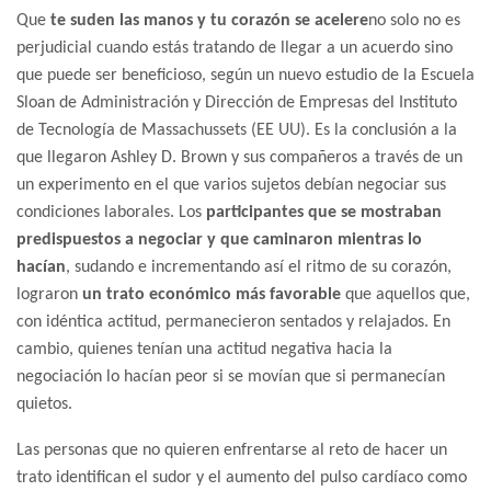
Que
te suden las manos y tu corazón se acelere
no solo no es
perjudicial cuando estás tratando de llegar a un acuerdo sino
que puede ser beneficioso, según un nuevo estudio de la Escuela
Sloan de Administración y Dirección de Empresas del Instituto
de Tecnología de Massachussets (EE UU). Es la conclusión a la
que llegaron Ashley D. Brown y sus compañeros a través de un
un experimento en el que varios sujetos debían negociar sus
condiciones laborales. Los
participantes que se mostraban
predispuestos a negociar y que caminaron mientras lo
hacían
, sudando e incrementando así el ritmo de su corazón,
lograron
un trato económico más favorable
que aquellos que,
con idéntica actitud, permanecieron sentados y relajados. En
cambio, quienes tenían una actitud negativa hacia la
negociación lo hacían peor si se movían que si permanecían
quietos.
Las personas que no quieren enfrentarse al reto de hacer un
trato identifican el sudor y el aumento del pulso cardíaco como