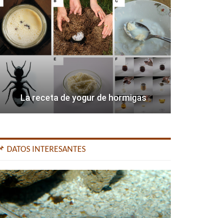
La receta de yogur de hormigas
📌 DATOS INTERESANTES