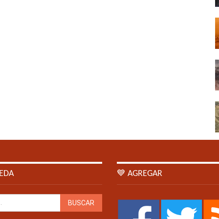
EDA
💙 AGREGAR