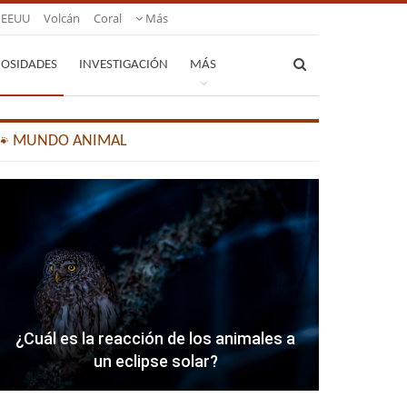
EEUU
Volcán
Coral
Más
IOSIDADES
INVESTIGACIÓN
MÁS
🐾 MUNDO ANIMAL
¿Cuál es la reacción de los animales a
un eclipse solar?