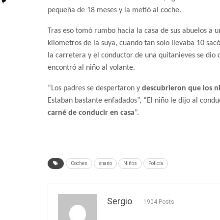
pequeña de 18 meses y la metió al coche.
Tras eso tomó rumbo hacia la casa de sus abuelos a u
kilometros de la suya, cuando tan solo llevaba 10 sac
la carretera y el conductor de una quitanieves se dio 
encontró al niño al volante.
“Los padres se despertaron y
descubrieron que los n
Estaban bastante enfadados”, “El niño le dijo al condu
carné de conducir en casa
”.
Coches
enano
Niños
Policía
Sergio
1904 Posts