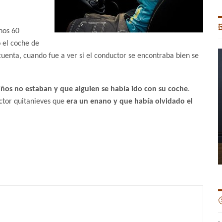

nos 60
ó el coche de
cuenta, cuando fue a ver si el conductor se encontraba bien se
iños no estaban y que alguien se había ido con su coche
.
ctor quitanieves que
era un enano y que había olvidado el
