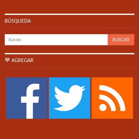
BÚSQUEDA
💙 AGREGAR