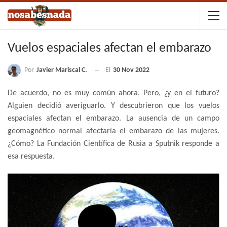
Vuelos espaciales afectan el embarazo
Por
Javier Mariscal C.
El
30 Nov 2022
De acuerdo, no es muy común ahora. Pero, ¿y en el futuro?
Alguien decidió averiguarlo. Y descubrieron que los vuelos
espaciales afectan el embarazo. La ausencia de un campo
geomagnético normal afectaría el embarazo de las mujeres.
¿Cómo? La Fundación Científica de Rusia a Sputnik responde a
esa respuesta.