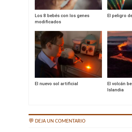
Los 8 bebés con los genes
El peligro d
modificados
El nuevo sol artificial
El volcán b
Islandia
💬 DEJA UN COMENTARIO