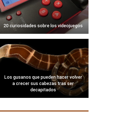
20 curiosidades sobre los videojuegos
Los gusanos que pueden hacer volver
a crecer sus cabezas tras ser
decapitados