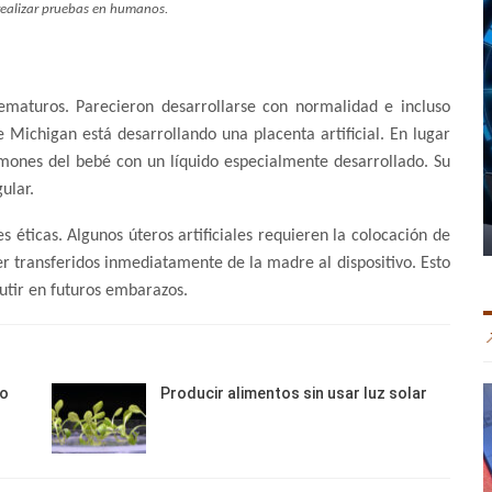
realizar pruebas en humanos.
ematuros. Parecieron desarrollarse con normalidad e incluso
 Michigan está desarrollando una placenta artificial. En lugar
ulmones del bebé con un líquido especialmente desarrollado. Su
ular.
es éticas. Algunos úteros artificiales requieren la colocación de
r transferidos inmediatamente de la madre al dispositivo. Esto
utir en futuros embarazos.
zo
Producir alimentos sin usar luz solar