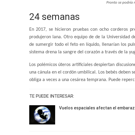
Pronto se podría 
24 semanas
En 2017, se hicieron pruebas con ocho corderos pr
produjeron lana. Otro equipo de de la Universidad de
de sumergir todo el feto en líquido, llenarían los p
sistema drena la sangre del corazón a través de la yug
Los polémicos úteros artificiales despiertan discusion
una cánula en el cordón umbilical. Los bebés deben se
obliga a veces a una cesárea temprana. Puede reperc
TE PUEDE INTERESAR:
Vuelos espaciales afectan el embara