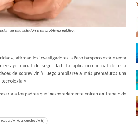
podrían ser una solución a un problema médico.
ridad», afirman los investigadores. «Pero tampoco está exenta
ensayo inicial de seguridad. La aplicación inicial de esta
idades de sobrevivir. Y luego ampliarse a más prematuros una
a tecnología.»
ecesaria a los padres que inesperadamente entran en trabajo de
 preocupación ética que despierta)