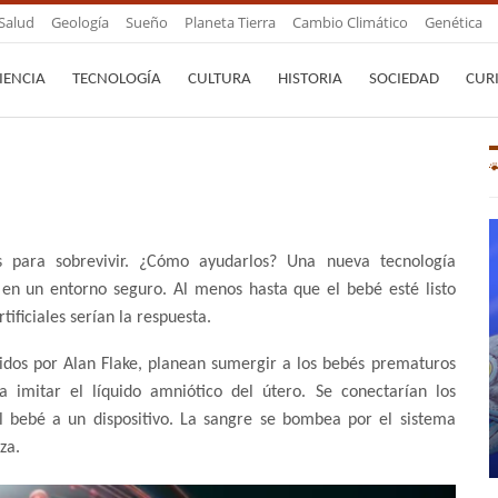
Salud
Geología
Sueño
Planeta Tierra
Cambio Climático
Genética
IENCIA
TECNOLOGÍA
CULTURA
HISTORIA
SOCIEDAD
CUR
 para sobrevivir. ¿Cómo ayudarlos? Una nueva tecnología
 en un entorno seguro. Al menos hasta que el bebé esté listo
ificiales serían la respuesta.
irigidos por Alan Flake, planean sumergir a los bebés prematuros
a imitar el líquido amniótico del útero. Se conectarían los
l bebé a un dispositivo. La sangre se bombea por el sistema
za.