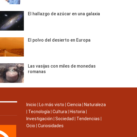
El hallazgo de azúcar en una galaxia
El polvo del desierto en Europa
Las vasijas con miles de monedas
romanas
Inicio
|
Lo más visto
|
Ciencia
|
Naturaleza
|
Tecnología
|
Cultura
|
Historia
|
Investigación
|
Sociedad
|
Tendencias
|
Ocio
|
Curiosidades