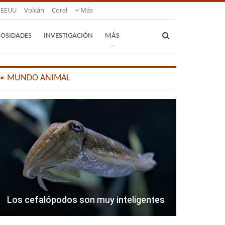
EEUU
Volcán
Coral
Más
IOSIDADES
INVESTIGACIÓN
MÁS
🐾 MUNDO ANIMAL
Los cefalópodos son muy inteligentes