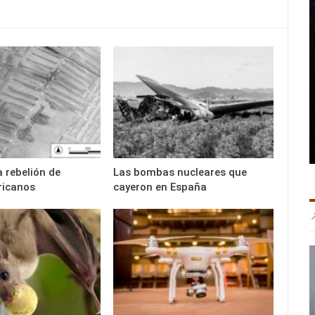
a rebelión de
Las bombas nucleares que
ricanos
cayeron en España