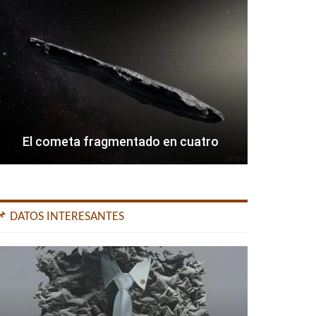
El cometa fragmentado en cuatro
📌 DATOS INTERESANTES