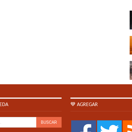
EDA
💙 AGREGAR