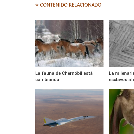
⭐ CONTENIDO RELACIONADO
La fauna de Chernóbil está
La milenari
cambiando
esclavos af