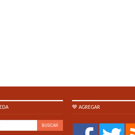
EDA
💙 AGREGAR