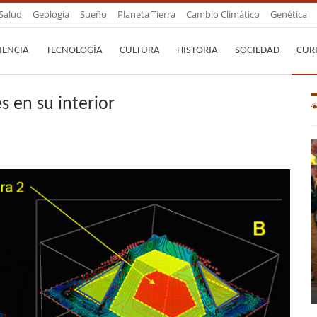
Salud
Geología
Sueño
Planeta Tierra
Cambio Climático
Genética
IENCIA
TECNOLOGÍA
CULTURA
HISTORIA
SOCIEDAD
CUR
 en su interior