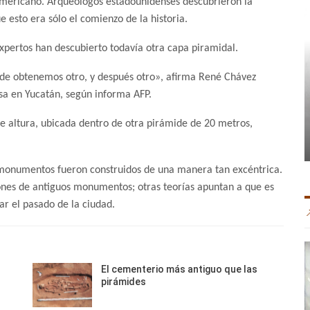
 americano. Arqueólogos estadounidenses descubrieron la
 esto era sólo el comienzo de la historia.
expertos han descubierto todavía otra capa piramidal.
de obtenemos otro, y después otro», afirma René Chávez
nsa en Yucatán, según informa AFP.
 altura, ubicada dentro de otra pirámide de 20 metros,
s monumentos fueron construidos de una manera tan excéntrica.
ones de antiguos monumentos; otras teorías apuntan a que es
rar el pasado de la ciudad.
El cementerio más antiguo que las
pirámides