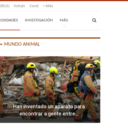
EEUU
Volcán
Coral
Más
IOSIDADES
INVESTIGACIÓN
MÁS
🐾 MUNDO ANIMAL
Han inventado un aparato para
encontrar a gente entre…