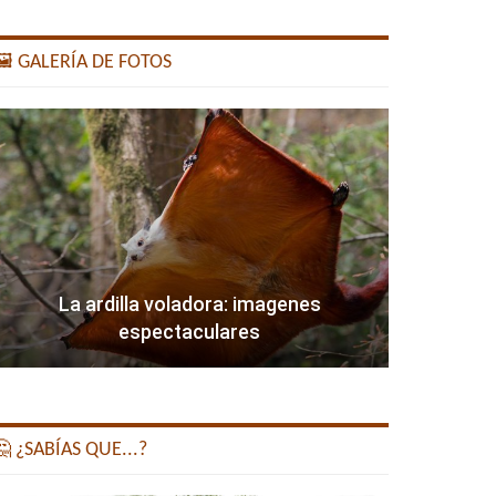
️ GALERÍA DE FOTOS
La ardilla voladora: imagenes
espectaculares
 ¿SABÍAS QUE...?