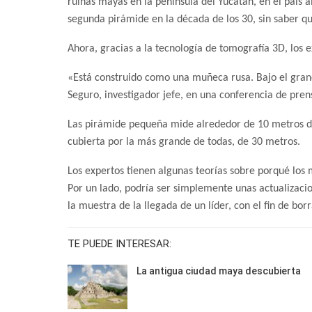
ruinas mayas en la península del Yucatán, en el país
segunda pirámide en la década de los 30, sin saber que
Ahora, gracias a la tecnología de tomografía 3D, los 
«Está construido como una muñeca rusa. Bajo el gran
Seguro, investigador jefe, en una conferencia de pre
Las pirámide pequeña mide alrededor de 10 metros de
cubierta por la más grande de todas, de 30 metros.
Los expertos tienen algunas teorías sobre porqué lo
Por un lado, podría ser simplemente unas actualizaci
la muestra de la llegada de un líder, con el fin de bor
TE PUEDE INTERESAR:
La antigua ciudad maya descubierta