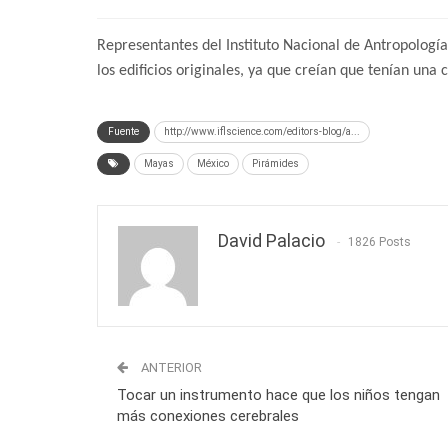
Representantes del Instituto Nacional de Antropologí
los edificios originales, ya que creían que tenían una
Fuente
http://www.iflscience.com/editors-blog/a...
Mayas
México
Pirámides
David Palacio
1826 Posts
ANTERIOR
Tocar un instrumento hace que los niños tengan
más conexiones cerebrales