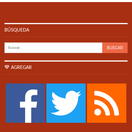
BÚSQUEDA
💙 AGREGAR