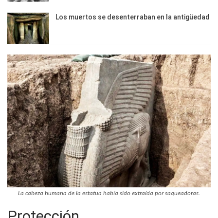
Los muertos se desenterraban en la antigüedad
La cabeza humana de la estatua había sido extraída por saqueadoras.
Protección