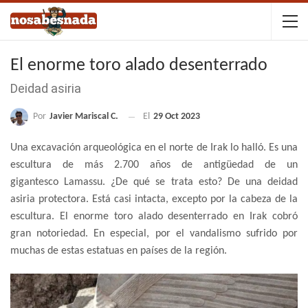
El enorme toro alado desenterrado
Deidad asiria
Por
Javier Mariscal C.
El
29 Oct 2023
Una excavación arqueológica en el norte de Irak lo halló. Es una
escultura de más 2.700 años de antigüedad de un
gigantesco Lamassu. ¿De qué se trata esto? De una deidad
asiria protectora. Está casi intacta, excepto por la cabeza de la
escultura. El enorme toro alado desenterrado en Irak cobró
gran notoriedad. En especial, por el vandalismo sufrido por
muchas de estas estatuas en países de la región.