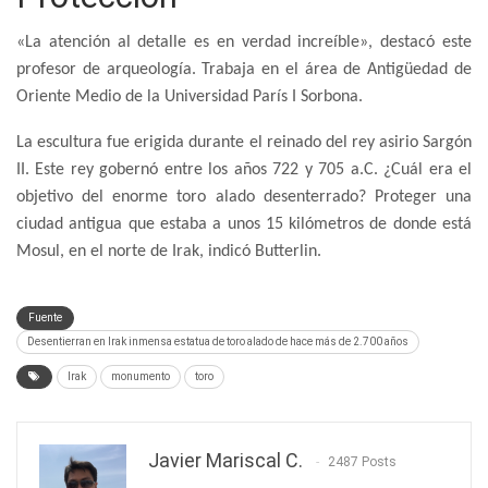
«La atención al detalle es en verdad increíble», destacó este
profesor de arqueología. Trabaja en el área de Antigüedad de
Oriente Medio de la Universidad París I Sorbona.
La escultura fue erigida durante el reinado del rey asirio Sargón
II. Este rey gobernó entre los años 722 y 705 a.C. ¿Cuál era el
objetivo del enorme toro alado desenterrado? Proteger una
ciudad antigua que estaba a unos 15 kilómetros de donde está
Mosul, en el norte de Irak, indicó Butterlin.
Fuente
Desentierran en Irak inmensa estatua de toro alado de hace más de 2.700 años
Irak
monumento
toro
Javier Mariscal C.
2487 Posts