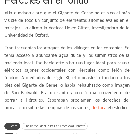
Hércules en el fondo
«Ha quedado claro que el Gigante de Cerne no es sino el más
visible de todo un conjunto de elementos altomedievales en el
paisaje». Lo afirma la doctora Helen Gittos, investigadora de la
Universidad de Oxford.
Eran frecuentes los ataques de los vikingos en las cercanías. Se
tenía acceso a abundante agua dulce y los suministros de la
hacienda local. Eso hacía este sitio «un lugar ideal para reunir
ejércitos sajones occidentales con Hércules como telón de
fondo». A mediados del siglo XI, el monasterio fundado a los
pies del Gigante de Cerne lo había rebautizado como imagen
de San Eadwold. Era un santo y una forma conveniente de
borrar a Hércules. Esperaban proclamar los derechos del
monasterio sobre las reliquias de los santos,
destaca
el estudio.
Fuente
The Cerne Giant in Its Early Medieval Context