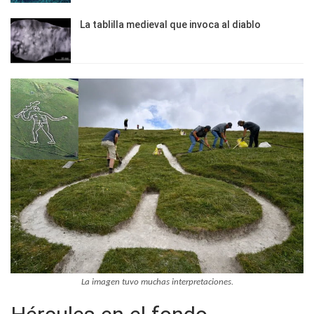
La tablilla medieval que invoca al diablo
La imagen tuvo muchas interpretaciones.