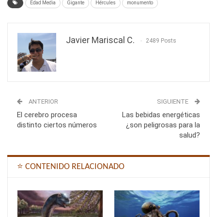
Edad Media
Gigante
Hércules
monumento
Javier Mariscal C.
2489 Posts
ANTERIOR
SIGUIENTE
El cerebro procesa
Las bebidas energéticas
distinto ciertos números
¿son peligrosas para la
salud?
⭐ CONTENIDO RELACIONADO