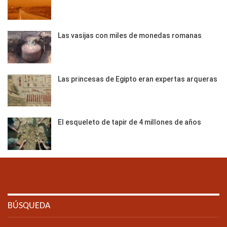
Las vasijas con miles de monedas romanas
Las princesas de Egipto eran expertas arqueras
El esqueleto de tapir de 4 millones de años
BÚSQUEDA