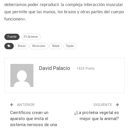
deberíamos poder reproducir la compleja interacción muscular
que permite que las manos, los brazos y otras partes del cuerpo
funcionen».
Fuente
IFLScience
Brazo
Músculos
Robot
Tejido
David Palacio
1826 Posts
ANTERIOR
SIGUIENTE
Científicos crean un
¿La proteína vegetal es
aparato que imita el
mejor que la animal?
sistema nervioso de una