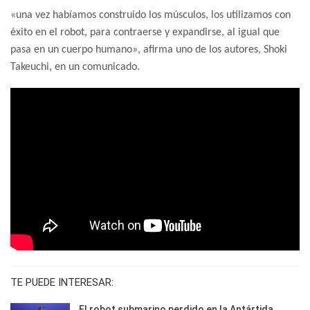
«una vez habíamos construido los músculos, los utilizamos con
éxito en el robot, para contraerse y expandirse, al igual que
pasa en un cuerpo humano», afirma uno de los autores, Shoki
Takeuchi, en un comunicado.
TE PUEDE INTERESAR:
El robot submarino perdido en la Antártida