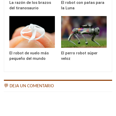
La razón de los brazos
El robot con patas para
del tiranosaurio
la Luna
El robot de vuelo más
El perro robot súper
pequeño del mundo
veloz
💬 DEJA UN COMENTARIO