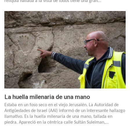
reliquia hallada a la vista de todos tiene una gran…
La huella milenaria de una mano
Estaba en un foso seco en el viejo Jerusalén. La Autoridad de
Antigüedades de Israel (AAI) informó de un interesante hallazgo
llamativo. Es la huella milenaria de una mano, tallada en
piedra. Apareció en la céntrica calle Sultán Suleiman,…