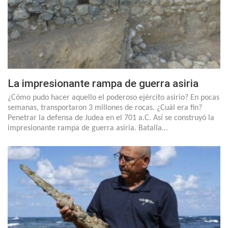
La impresionante rampa de guerra asiria
¿Cómo pudo hacer aquello el poderoso ejército asirio? En pocas
semanas, transportaron 3 millones de rocas. ¿Cuál era fin?
Penetrar la defensa de Judea en el 701 a.C. Así se construyó la
impresionante rampa de guerra asiria. Batalla…