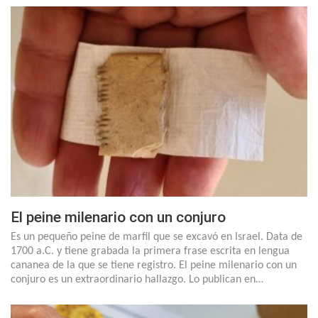
El peine milenario con un conjuro
Es un pequeño peine de marfil que se excavó en Israel. Data de
1700 a.C. y tiene grabada la primera frase escrita en lengua
cananea de la que se tiene registro. El peine milenario con un
conjuro es un extraordinario hallazgo. Lo publican en…