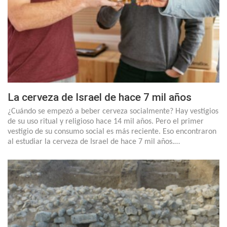
La cerveza de Israel de hace 7 mil años
¿Cuándo se empezó a beber cerveza socialmente? Hay vestigios
de su uso ritual y religioso hace 14 mil años. Pero el primer
vestigio de su consumo social es más reciente. Eso encontraron
al estudiar la cerveza de Israel de hace 7 mil años.…