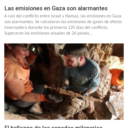
Las emisiones en Gaza son alarmantes
A raíz del conflicto entre Israel y Hamas, las emisiones en Gaza
son alarmantes. Se calcularon las emisiones de gases de efecto
invernadero durante los primeros 120 días del conflicto.
Superaron las emisiones anuales de 26 países…