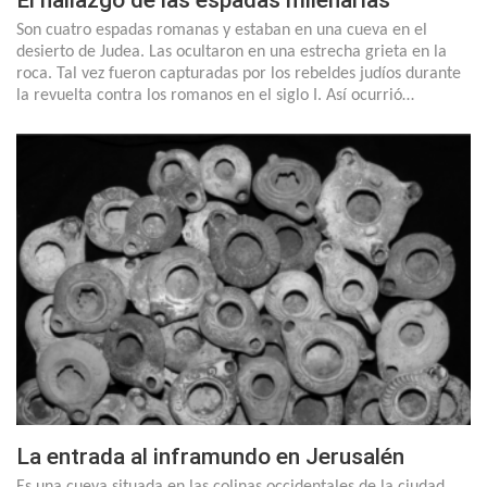
El hallazgo de las espadas milenarias
Son cuatro espadas romanas y estaban en una cueva en el
desierto de Judea. Las ocultaron en una estrecha grieta en la
roca. Tal vez fueron capturadas por los rebeldes judíos durante
la revuelta contra los romanos en el siglo I. Así ocurrió…
La entrada al inframundo en Jerusalén
Es una cueva situada en las colinas occidentales de la ciudad.