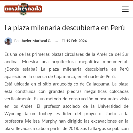
La plaza milenaria descubierta en Perú
Por
Javier Mariscal C.
El
19 Feb 2024
Es una de las primeras plazas circulares de la América del Sur
andina. Muestra una arquitectura megalítica monumental.
¿Dónde estaba? La plaza milenaria descubierta en Perú
apareció en la cuenca de Cajamarca, en el norte de Perú.
Está ubicada en el sitio arqueológico de Callacpuma. La plaza
está construida con grandes piedras megalíticas colocadas
verticalmente. Es un método de construcción nunca antes visto
en los Andes. El profesor asociado de la Universidad de
Wyoning Jason Toohey es líder del proyecto. Junto a la
profesora Melissa Murphy han dirigido las excavaciones en la
plaza llevadas a cabo a partir de 2018. Sus hallazgos se publican