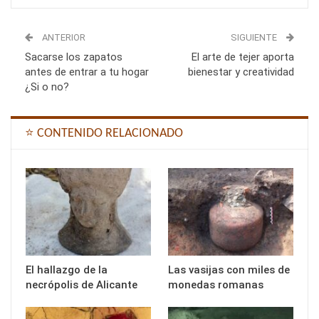
ANTERIOR
SIGUIENTE
Sacarse los zapatos
El arte de tejer aporta
antes de entrar a tu hogar
bienestar y creatividad
¿Si o no?
⭐ CONTENIDO RELACIONADO
El hallazgo de la
Las vasijas con miles de
necrópolis de Alicante
monedas romanas