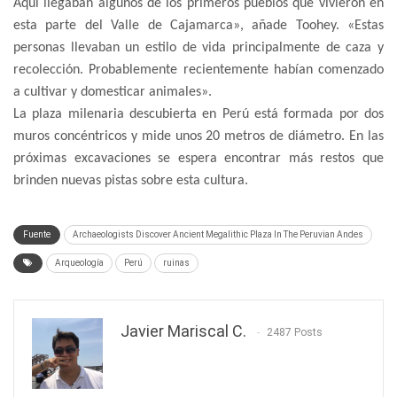
Aquí llegaban algunos de los primeros pueblos que vivieron en
esta parte del Valle de Cajamarca», añade Toohey. «Estas
personas llevaban un estilo de vida principalmente de caza y
recolección. Probablemente recientemente habían comenzado
a cultivar y domesticar animales».
La plaza milenaria descubierta en Perú está formada por dos
muros concéntricos y mide unos 20 metros de diámetro. En las
próximas excavaciones se espera encontrar más restos que
brinden nuevas pistas sobre esta cultura.
Fuente
Archaeologists Discover Ancient Megalithic Plaza In The Peruvian Andes
Arqueología
Perú
ruinas
Javier Mariscal C.
2487 Posts