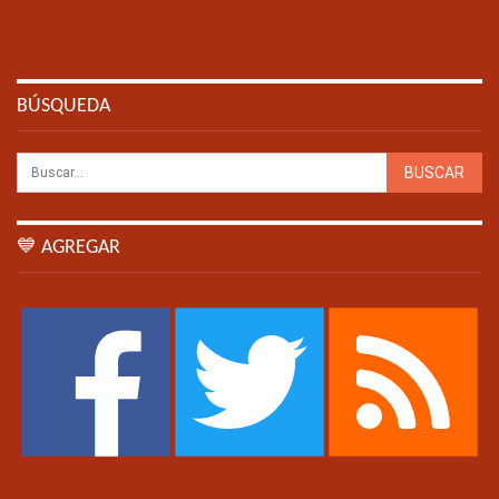
BÚSQUEDA
💙 AGREGAR