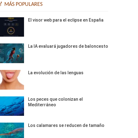
🏅 MÁS POPULARES
El visor web para el eclipse en España
La IA evaluará jugadores de baloncesto
La evolución de las lenguas
Los peces que colonizan el
Mediterráneo
Los calamares se reducen de tamaño