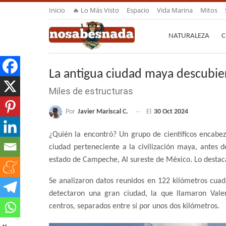
Inicio
🔥 Lo Más Visto
Espacio
Vida Marina
Mitos
NATURALEZA
C
La antigua ciudad maya descubie
Miles de estructuras
Por
Javier Mariscal C.
El
30 Oct 2024
¿Quién la encontró? Un grupo de científicos encabe
ciudad perteneciente a la civilización maya, antes 
estado de Campeche, Al sureste de México. Lo destaca l
Se analizaron datos reunidos en 122 kilómetros cuadra
detectaron una gran ciudad, la que llamaron Vale
centros, separados entre sí por unos dos kilómetros.