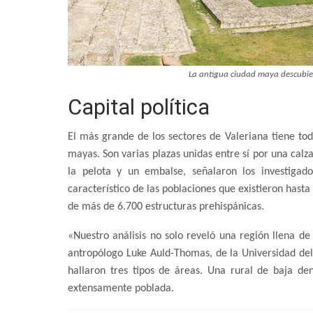
La antigua ciudad maya descubier
Capital política
El más grande de los sectores de Valeriana tiene todo
mayas. Son varias plazas unidas entre sí por una calz
la pelota y un embalse, señalaron los investigad
característico de las poblaciones que existieron hast
de más de 6.700 estructuras prehispánicas.
«Nuestro análisis no solo reveló una región llena de
antropólogo Luke Auld-Thomas, de la Universidad del
hallaron tres tipos de áreas. Una rural de baja de
extensamente poblada.