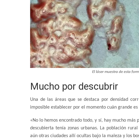
El láser muestra de esta for
Mucho por descubrir
Una de las áreas que se destaca por densidad cor
imposible establecer por el momento cuán grande es o
«No lo hemos encontrado todo, y sí, hay mucho más p
descubierta tenía zonas urbanas. La población rur
aún otras ciudades allí ocultas bajo la maleza y los b