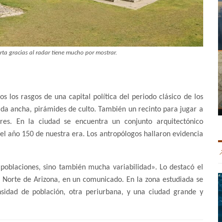
ta gracias al radar tiene mucho por mostrar.
s los rasgos de una capital política del periodo clásico de los
ada ancha, pirámides de culto. También un recinto para jugar a
ores. En la ciudad se encuentra un conjunto arquitectónico
a el año 150 de nuestra era. Los antropólogos hallaron evidencia
 poblaciones, sino también mucha variabilidad». Lo destacó el
 Norte de Arizona, en un comunicado. En la zona estudiada se
nsidad de población, otra periurbana, y una ciudad grande y