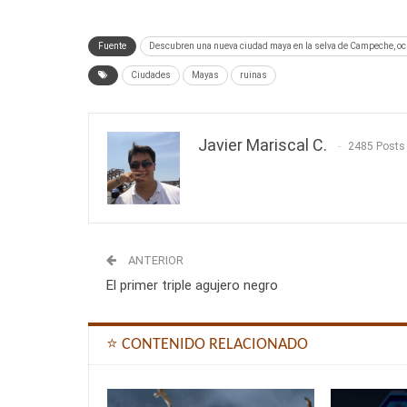
Fuente
Descubren una nueva ciudad maya en la selva de Campeche, ocul
Ciudades
Mayas
ruinas
Javier Mariscal C.
2485 Posts
ANTERIOR
El primer triple agujero negro
⭐ CONTENIDO RELACIONADO