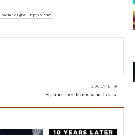
ta durante siglos: "Fue por accidente"
SIGUIENTE
El primer fósil de mosca australiana