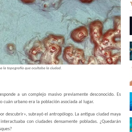
ma la topografía que ocultaba la ciudad.
responde a un complejo masivo previamente desconocido. Es
 cuán urbano era la población asociada al lugar.
or descubrir», subrayó el antropólogo. La antigua ciudad maya
al interactuaba con ciudades densamente pobladas. ¿Quedarán
osques?