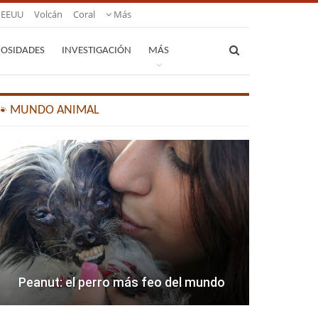
EEUU
Volcán
Coral
Más
IOSIDADES
INVESTIGACIÓN
MÁS
🐾 MUNDO ANIMAL
Peanut: el perro más feo del mundo