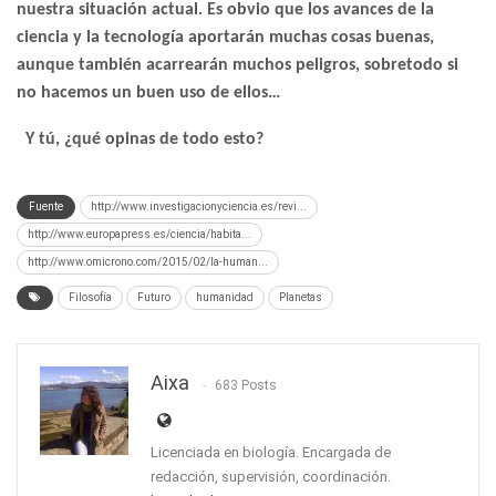
nuestra situación actual. Es obvio que los avances de la
ciencia y la tecnología aportarán muchas cosas buenas,
aunque también acarrearán muchos peligros, sobretodo si
no hacemos un buen uso de ellos…
Y tú, ¿qué opinas de todo esto?
Fuente
http://www.investigacionyciencia.es/revi...
http://www.europapress.es/ciencia/habita...
http://www.omicrono.com/2015/02/la-human...
Filosofía
Futuro
humanidad
Planetas
Aixa
683 Posts
Licenciada en biología. Encargada de
redacción, supervisión, coordinación.