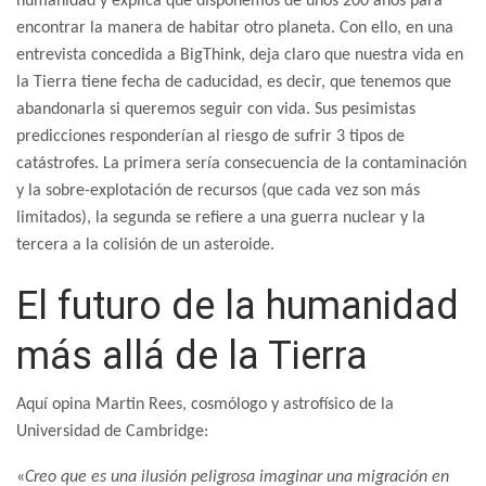
humanidad y explica que disponemos de unos 200 años para
encontrar la manera de habitar otro planeta. Con ello, en una
entrevista concedida a BigThink, deja claro que nuestra vida en
la Tierra tiene fecha de caducidad, es decir, que tenemos que
abandonarla si queremos seguir con vida. Sus pesimistas
predicciones responderían al riesgo de sufrir 3 tipos de
catástrofes. La primera sería consecuencia de la contaminación
y la sobre-explotación de recursos (que cada vez son más
limitados), la segunda se refiere a una guerra nuclear y la
tercera a la colisión de un asteroide.
El futuro de la humanidad
más allá de la Tierra
Aquí opina Martin Rees, cosmólogo y astrofísico de la
Universidad de Cambridge:
«
Creo que es una ilusión peligrosa imaginar una migración en