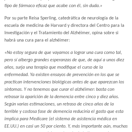
tipo de fármaco eficaz que acabe con él, sin duda.»
Por su parte Reisa Sperling, catedrática de neurología de la
escuela de medicina de Harvard y directora del Centro para la
Investigación y el Tratamiento del Alzhéimer, opina sobre si
habrá una cura para el alzhéimer:
«No estoy segura de que vayamos a lograr una cura como tal,
pero sí albergo grandes esperanzas de que, de aquí a unos diez
años, surja una terapia que modifique el curso de la
enfermedad. Ya existen ensayos de prevención en los que se
practican intervenciones biológicas antes de que aparezcan los
síntomas. Y no tenemos que curar el alzhéimer: basta con
retrasar la aparición de la demencia entre cinco y diez años.
Según varias estimaciones, un retraso de cinco años de la
terrible y costosa fase de demencia reduciría el gasto que esta
implica para Medicare (el sistema de asistencia médica en
EE.UU.) en casi un 50 por ciento. Y, más importante aún, muchas