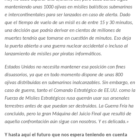
manteniendo unas 1000 ojivas en misiles balísticos submarinos
e intercontinentales para ser lanzados en caso de alerta. Dado
que el tiempo de vuelo de un misil es de entre 15 y 30 minutos,
una decisión que podría derivar en cientos de millones de
muertes tendría que tomarse en cuestión de minutos. Eso deja
la puerta abierta a una guerra nuclear accidental o incluso al
lanzamiento de misiles por piratas informáticos.
Estados Unidos no necesita mantener esa posición con fines
disuasorios, ya que en todo momento dispone de unas 800
ojivas distribuidas en submarinos inalcanzables. Sin embargo, en
caso de guerra, tanto el Comando Estratégico de EE.UU. como la
Fuerza de Misiles Estratégicos rusa querrán usar sus arsenales
terrestres antes de que puedan ser destruidos. La Guerra Fría ha
concluido, pero la gran Máquina del Juicio Final que resultó de
aquella confrontación aún sigue con nosotros. Y es delicada.»
Y hasta aquí el futuro que nos espera teniendo en cuenta