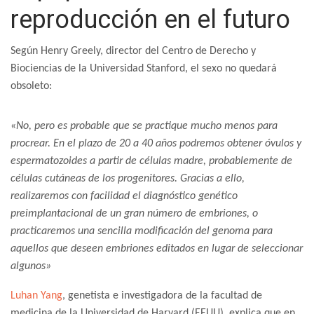
reproducción en el futuro
Según Henry Greely, director del Centro de Derecho y
Biociencias de la Universidad Stanford, el sexo no quedará
obsoleto:
«
No, pero es probable que se practique mucho menos para
procrear. En el plazo de 20 a 40 años podremos obtener óvulos y
espermatozoides a partir de células madre, probablemente de
células cutáneas de los progenitores. Gracias a ello,
realizaremos con facilidad el diagnóstico genético
preimplantacional de un gran número de embriones, o
practicaremos una sencilla modificación del genoma para
aquellos que deseen embriones editados en lugar de seleccionar
algunos»
Luhan Yang
, genetista e investigadora de la facultad de
medicina de la Universidad de Harvard (EEUU), explica que en