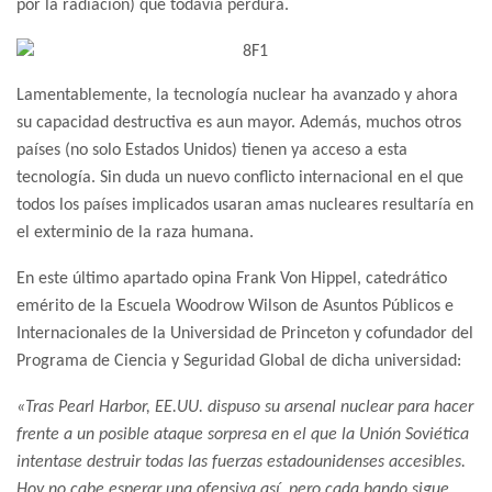
por la radiación) que todavía perdura.
Lamentablemente, la tecnología nuclear ha avanzado y ahora
su capacidad destructiva es aun mayor. Además, muchos otros
países (no solo Estados Unidos) tienen ya acceso a esta
tecnología. Sin duda un nuevo conflicto internacional en el que
todos los países implicados usaran amas nucleares resultaría en
el exterminio de la raza humana.
En este último apartado opina Frank Von Hippel, catedrático
emérito de la Escuela Woodrow Wilson de Asuntos Públicos e
Internacionales de la Universidad de Princeton y cofundador del
Programa de Ciencia y Seguridad Global de dicha universidad:
«Tras Pearl Harbor, EE.UU. dispuso su arsenal nuclear para hacer
frente a un posible ataque sorpresa en el que la Unión Soviética
intentase destruir todas las fuerzas estadounidenses accesibles.
Hoy no cabe esperar una ofensiva así, pero cada bando sigue