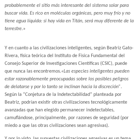
probablemente el sitio más interesante del sistema solar para
buscar vida. Es rico en moléculas orgánicas, pero muy frío y no
tiene agua líquida: si hay vida en Titán, será muy diferente de la
terrestre
.»
Y en cuanto a las civilizaciones inteligentes, según Beatriz Gato-
Rivera, física teórica del Instituto de Física Fundamental del
Consejo Superior de Investigaciones Científicas (CSIC), puede
que nunca las encontremos.
«Las especies inteligentes pueden
estar razonablemente preocupadas sobre los posibles peligros
de delatarse y por lo tanto se inclinan hacia la discreción”
.
Según la “Conjetura de la Indetectabilidad” planteada por
Beatriz, podrían existir otras civilizaciones tecnológicamente
avanzadas que han elegido permanecer indetectables,
camuflándose, principalmente, por razones de seguridad (por
miedo a que las otras civilizaciones sean agresivas).
Y por lo visto, las supuestas civilizaciones agresivas es un tema