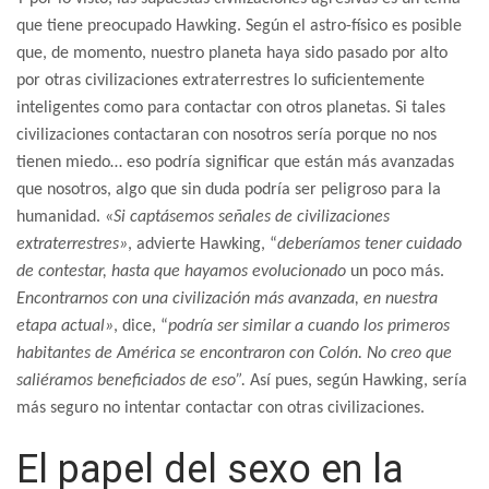
que tiene preocupado Hawking. Según el astro-físico es posible
que, de momento, nuestro planeta haya sido pasado por alto
por otras civilizaciones extraterrestres lo suficientemente
inteligentes como para contactar con otros planetas. Si tales
civilizaciones contactaran con nosotros sería porque no nos
tienen miedo… eso podría significar que están más avanzadas
que nosotros, algo que sin duda podría ser peligroso para la
humanidad. «
Si captásemos señales de civilizaciones
extraterrestres»
, advierte Hawking, “
deberíamos tener cuidado
de contestar, hasta que hayamos evolucionado
un poco más.
Encontrarnos con una civilización más avanzada, en nuestra
etapa actual»
, dice, “
podría ser similar a cuando los primeros
habitantes de América se encontraron con Colón. No creo que
saliéramos beneficiados de eso”.
Así pues, según Hawking, sería
más seguro no intentar contactar con otras civilizaciones.
El papel del sexo en la