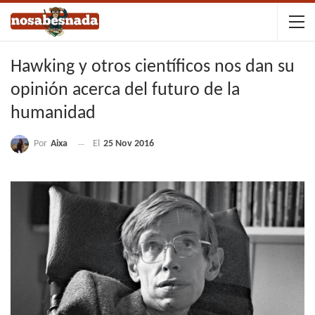
Hawking y otros científicos nos dan su
opinión acerca del futuro de la
humanidad
Por
Aixa
El
25 Nov 2016