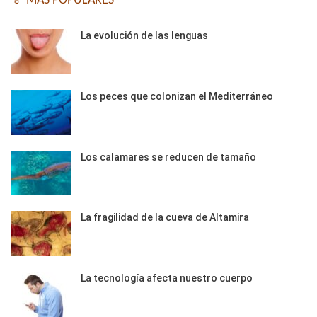
🏅 MÁS POPULARES
La evolución de las lenguas
Los peces que colonizan el Mediterráneo
Los calamares se reducen de tamaño
La fragilidad de la cueva de Altamira
La tecnología afecta nuestro cuerpo