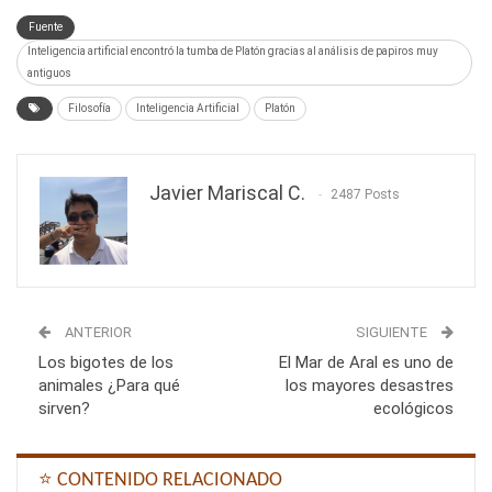
Fuente
Inteligencia artificial encontró la tumba de Platón gracias al análisis de papiros muy
antiguos
Filosofía
Inteligencia Artificial
Platón
Javier Mariscal C.
2487 Posts
ANTERIOR
SIGUIENTE
Los bigotes de los
El Mar de Aral es uno de
animales ¿Para qué
los mayores desastres
sirven?
ecológicos
⭐ CONTENIDO RELACIONADO