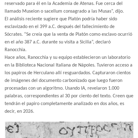
reservado para él en la Academia de Atenas. Fue cerca del
llamado Museion o sacellum consagrado a las Musas”, dijo.
El análisis reciente sugiere que Platón podría haber sido
esclavizado en el 399 a.C. después del fallecimiento de
Sócrates. “Se creía que la venta de Platón como esclavo ocurrió
en el año 387 a.C. durante su visita a Sicilia”, declaró
Ranocchia.
Hace años, Ranocchia y su equipo establecieron un laboratorio
en la Biblioteca Nacional Italiana de Nápoles. Tuvieron acceso a
los papiros de Herculano allí resguardados. Capturaron cientos
de imágenes del documento carbonizado que luego fueron
procesadas con un algoritmo. Usando IA, revelaron 1.000
palabras, correspondientes al 30 por ciento del texto. Creen que
tendrán el papiro completamente analizado en dos años, es
decir, en 2026.