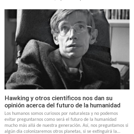
Hawking y otros científicos nos dan su
opinión acerca del futuro de la humanidad
Los humanos somos curiosos por naturaleza y no podemos
evitar preguntarnos como será el futuro de la humanidad
mucho más allá de nuestra generación. Así, nos preguntamos si
algún día colonizaremos otros planetas, si se extinguirá la…