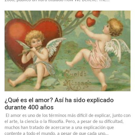
2000, publicó un libro titulado How We Believe: The…
¿Qué es el amor? Así ha sido explicado
durante 400 años
El amor es uno de los términos más difícil de explicar, junto con
el arte, la ciencia o la filosofía. Pero, a pesar de su dificultad,
muchos han tratado de acercarse a una explicación que
contente a todo el mundo, a pesar de que cada uno…