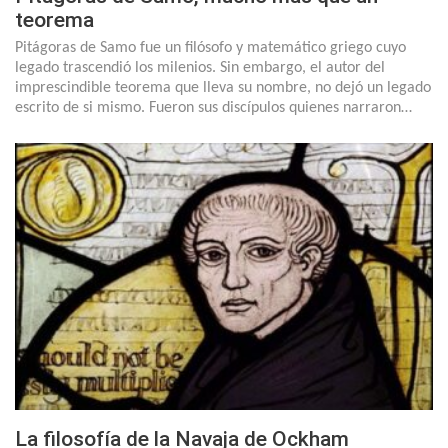
teorema
Pitágoras de Samo fue un filósofo y matemático griego cuyo
legado trascendió los milenios. Sin embargo, el autor del
imprescindible teorema que lleva su nombre, no dejó un legado
escrito de si mismo. Fueron sus discípulos quienes narraron…
La filosofía de la Navaja de Ockham