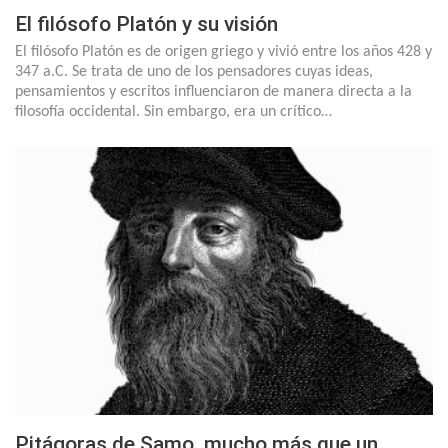
El filósofo Platón y su visión
El filósofo Platón es de origen griego y vivió entre los años 428 y
347 a.C. Se trata de uno de los pensadores cuyas ideas,
pensamientos y escritos influenciaron de manera directa a la
filosofía occidental. Sin embargo, era un crítico…
Pitágoras de Samo, mucho más que un