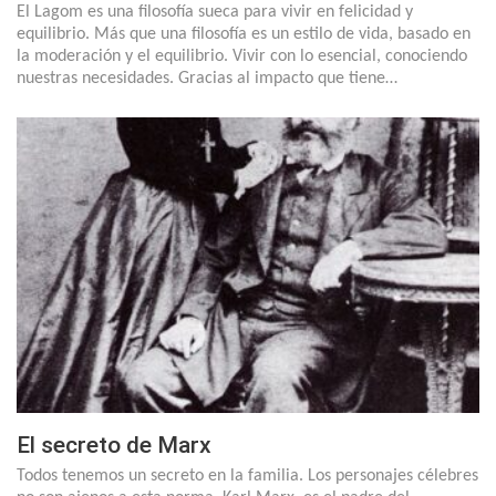
El Lagom es una filosofía sueca para vivir en felicidad y
equilibrio. Más que una filosofía es un estilo de vida, basado en
la moderación y el equilibrio. Vivir con lo esencial, conociendo
nuestras necesidades. Gracias al impacto que tiene…
El secreto de Marx
Todos tenemos un secreto en la familia. Los personajes célebres