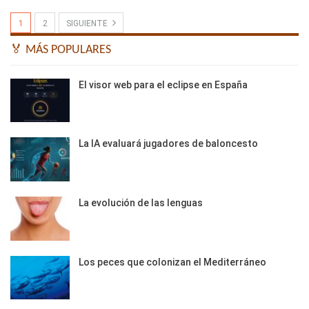
1
2
SIGUIENTE
🏅 MÁS POPULARES
El visor web para el eclipse en España
La IA evaluará jugadores de baloncesto
La evolución de las lenguas
Los peces que colonizan el Mediterráneo