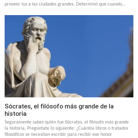
proveer luz a las ciudades grandes. Determinó que cuando…
Sócrates, el filósofo más grande de la
historia
Seguramente sabes quién fue Sócrates, el filósofo más grande
la historia. Pregúntate lo siguiente: ¿Cuántos libros o tratados
filosóficos se necesitan escribir para recibir ese honor