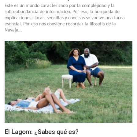
Este es un mundo caracterizado por la complejidad y la
sobreabundancia de información. Por eso, la búsqueda de
explicaciones claras, sencillas y concisas se vuelve una tarea
esencial. Por eso nos conviene recordar la filosofía de la
Navaja…
El Lagom: ¿Sabes qué es?